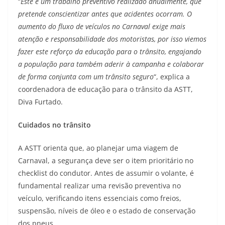
“
Este é um trabalho preventivo realizado anualmente, que
pretende conscientizar antes que acidentes ocorram. O
aumento do fluxo de veículos no Carnaval exige mais
atenção e responsabilidade dos motoristas, por isso viemos
fazer este reforço da educação para o trânsito, engajando
a população para também aderir à campanha e colaborar
de forma conjunta com um trânsito seguro
“, explica a
coordenadora de educação para o trânsito da ASTT,
Diva Furtado.
Cuidados no trânsito
A ASTT orienta que, ao planejar uma viagem de
Carnaval, a segurança deve ser o item prioritário no
checklist do condutor. Antes de assumir o volante, é
fundamental realizar uma revisão preventiva no
veículo, verificando itens essenciais como freios,
suspensão, níveis de óleo e o estado de conservação
dos pneus.