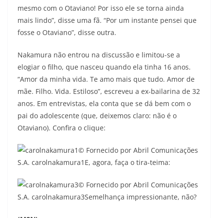
mesmo com o Otaviano! Por isso ele se torna ainda
mais lindo”, disse uma fã. “Por um instante pensei que
fosse o Otaviano”, disse outra.
Nakamura não entrou na discussão e limitou-se a
elogiar o filho, que nasceu quando ela tinha 16 anos.
“Amor da minha vida. Te amo mais que tudo. Amor de
mãe. Filho. Vida. Estiloso”, escreveu a ex-bailarina de 32
anos. Em entrevistas, ela conta que se dá bem com o
pai do adolescente (que, deixemos claro: não é o
Otaviano). Confira o clique:
© Fornecido por Abril Comunicações
S.A.
carolnakamura1
E, agora, faça o tira-teima:
© Fornecido por Abril Comunicações
S.A.
carolnakamura3
Semelhança impressionante, não?