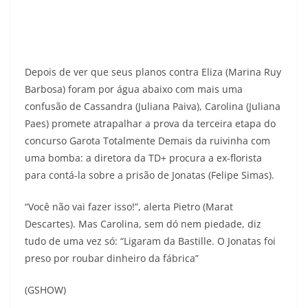
Depois de ver que seus planos contra Eliza (Marina Ruy
Barbosa) foram por água abaixo com mais uma
confusão de Cassandra (Juliana Paiva), Carolina (Juliana
Paes) promete atrapalhar a prova da terceira etapa do
concurso Garota Totalmente Demais da ruivinha com
uma bomba: a diretora da TD+ procura a ex-florista
para contá-la sobre a prisão de Jonatas (Felipe Simas).
“Você não vai fazer isso!”, alerta Pietro (Marat
Descartes). Mas Carolina, sem dó nem piedade, diz
tudo de uma vez só: “Ligaram da Bastille. O Jonatas foi
preso por roubar dinheiro da fábrica”
(GSHOW)