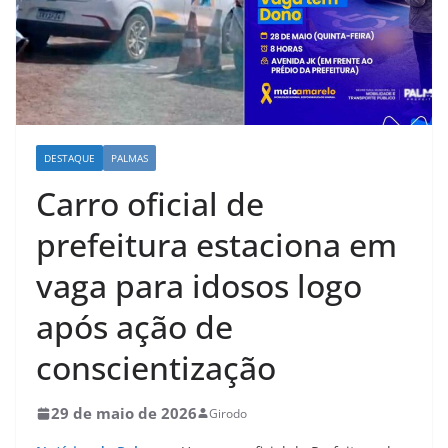
DESTAQUE
PALMAS
Carro oficial de
prefeitura estaciona em
vaga para idosos logo
após ação de
conscientização
29 de maio de 2026
Girodo