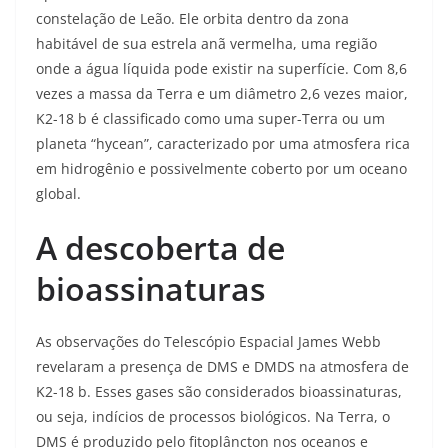
constelação de Leão. Ele orbita dentro da zona
habitável de sua estrela anã vermelha, uma região
onde a água líquida pode existir na superfície. Com 8,6
vezes a massa da Terra e um diâmetro 2,6 vezes maior,
K2-18 b é classificado como uma super-Terra ou um
planeta “hycean”, caracterizado por uma atmosfera rica
em hidrogênio e possivelmente coberto por um oceano
global.
A descoberta de
bioassinaturas
As observações do Telescópio Espacial James Webb
revelaram a presença de DMS e DMDS na atmosfera de
K2-18 b. Esses gases são considerados bioassinaturas,
ou seja, indícios de processos biológicos. Na Terra, o
DMS é produzido pelo fitoplâncton nos oceanos e