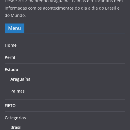
Desde 2012 mantendo Araguaína, Palmas e o Tocantins bem
informadas com os acontecimentos do dia a dia do Brasil e
do Mundo.
Menu
Home
Perfil
Estado
Araguaína
Palmas
FIETO
Categorias
Brasil