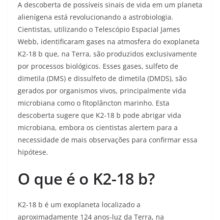
A descoberta de possíveis sinais de vida em um planeta
alienígena está revolucionando a astrobiologia.
Cientistas, utilizando o Telescópio Espacial James
Webb, identificaram gases na atmosfera do exoplaneta
K2-18 b que, na Terra, são produzidos exclusivamente
por processos biológicos. Esses gases, sulfeto de
dimetila (DMS) e dissulfeto de dimetila (DMDS), são
gerados por organismos vivos, principalmente vida
microbiana como o fitoplâncton marinho. Esta
descoberta sugere que K2-18 b pode abrigar vida
microbiana, embora os cientistas alertem para a
necessidade de mais observações para confirmar essa
hipótese.
O que é o K2-18 b?
K2-18 b é um exoplaneta localizado a
aproximadamente 124 anos-luz da Terra, na