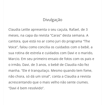
Divulgação
Claudia Leitte apresenta o seu caçula, Rafael, de 3
meses, na capa da revista “Caras” desta semana. A
cantora, que está no ar como juri do programa “The
Voice”, falou como concilia os cuidados com o bebê, a
sua rotina de estrela e cuidados com Davi e o marido,
Marcio. Em seu primeiro ensaio de fotos com os pais e
o irmão, Davi, de 3 anos, o bebê de Claudia não fez
manha. “Ele é tranquilaço. Mesmo quando tem fome,
não chora, só dá um sinal”, conta a Claudia a revista
acrescentando que o mais velho não sente ciumes.
“Davi é bem resolvido”.