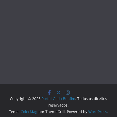
Copyright © 2026
Portal Gilda Bonfim
. Todos os direitos
reservados.
Tema:
ColorMag
por ThemeGrill. Powered by
WordPress
.