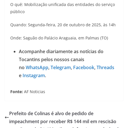
O quê: Mobilização unificada das entidades do serviço
público
Quando: Segunda-feira, 20 de outubro de 2025, às 14h
Onde: Saguão do Palácio Araguaia, em Palmas (TO)
Acompanhe diariamente as notícias do
Tocantins pelos nossos canais
no
WhatsApp
,
Telegram
,
Facebook
,
Threads
e
Instagram
.
Fonte:
AF Noticias
Prefeito de Colinas é alvo de pedido de
impeachment por receber R$ 144 mil em rescisão