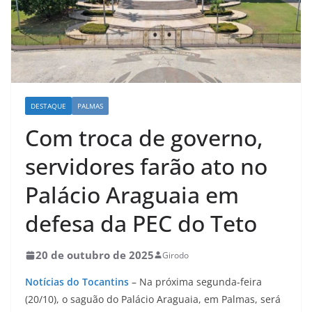
DESTAQUE
PALMAS
Com troca de governo,
servidores farão ato no
Palácio Araguaia em
defesa da PEC do Teto
20 de outubro de 2025
Girodo
Notícias do Tocantins
– Na próxima segunda-feira
(20/10), o saguão do Palácio Araguaia, em Palmas, será