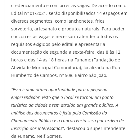
credenciamento e concorrer às vagas.
De acordo com o
Edital nº 01/2021, serão disponibilizados 14 espaços em
diversos segmentos, como lanchonetes, frios,
sorveteria, artesanato e produtos naturais. Para poder
concorres as vagas é necessário atender a todos os
requisitos exigidos pelo edital e apresentar a
documentação de segunda a sexta-feira, das 8 às 12
horas e das 14 às 18 horas na Funamc (Fundação de
Atividade Municipal Comunitária), localizada na Rua
Humberto de Campos, nº 508, Bairro São João.
“Essa é uma ótima oportunidade para o pequeno
empreendedor, visto que o local se tornou um ponto
turístico da cidade e tem atraído um grande público. A
análise dos documentos é feita pela Comissão do
Chamamento Público e a concorrência será por ordem de
inscrição dos interessados
”, destacou o superintendente
da Funamc, Neif Gomes.