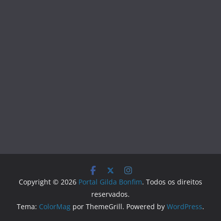
Copyright © 2026
Portal Gilda Bonfim
. Todos os direitos
reservados.
Tema:
ColorMag
por ThemeGrill. Powered by
WordPress
.