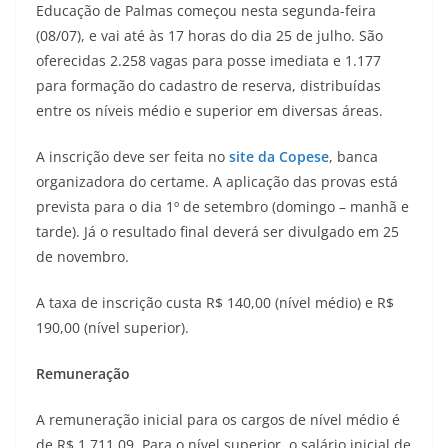
Educação de Palmas começou nesta segunda-feira
(08/07), e vai até às 17 horas do dia 25 de julho. São
oferecidas 2.258 vagas para posse imediata e 1.177
para formação do cadastro de reserva, distribuídas
entre os níveis médio e superior em diversas áreas.
A inscrição deve ser feita no
site da Copese
, banca
organizadora do certame. A aplicação das provas está
prevista para o dia 1º de setembro (domingo – manhã e
tarde). Já o resultado final deverá ser divulgado em 25
de novembro.
A taxa de inscrição custa R$ 140,00 (nível médio) e R$
190,00 (nível superior).
Remuneração
A remuneração inicial para os cargos de nível médio é
de R$ 1.711,09. Para o nível superior, o salário inicial de