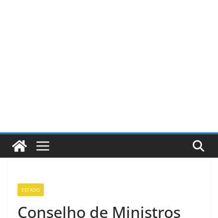
Pular
para
o
conteúdo
ESTADO
Conselho de Ministros