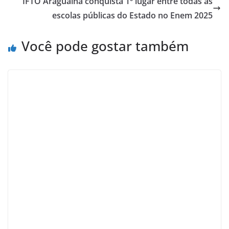
IFTO Araguaína conquista 1º lugar entre todas as
escolas públicas do Estado no Enem 2025
Você pode gostar também