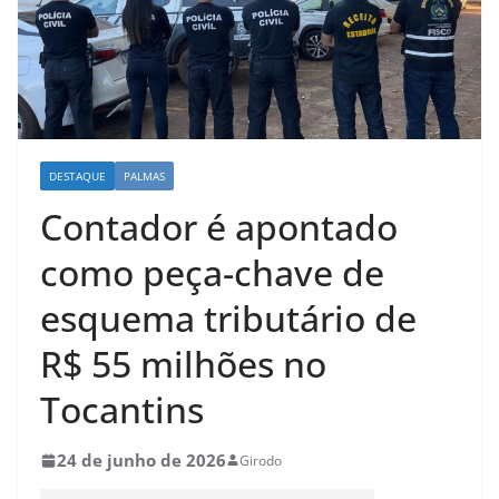
DESTAQUE
PALMAS
Contador é apontado
como peça-chave de
esquema tributário de
R$ 55 milhões no
Tocantins
24 de junho de 2026
Girodo