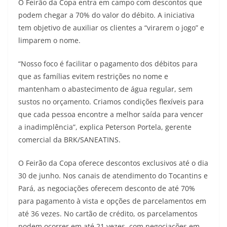
O Feirão da Copa entra em campo com descontos que
podem chegar a 70% do valor do débito. A iniciativa
tem objetivo de auxiliar os clientes a “virarem o jogo” e
limparem o nome.
“Nosso foco é facilitar o pagamento dos débitos para
que as famílias evitem restrições no nome e
mantenham o abastecimento de água regular, sem
sustos no orçamento. Criamos condições flexíveis para
que cada pessoa encontre a melhor saída para vencer
a inadimplência”, explica Peterson Portela, gerente
comercial da BRK/SANEATINS.
O Feirão da Copa oferece descontos exclusivos até o dia
30 de junho. Nos canais de atendimento do Tocantins e
Pará, as negociações oferecem desconto de até 70%
para pagamento à vista e opções de parcelamentos em
até 36 vezes. No cartão de crédito, os parcelamentos
podem ocorrer em até 21 vezes, com negociações em