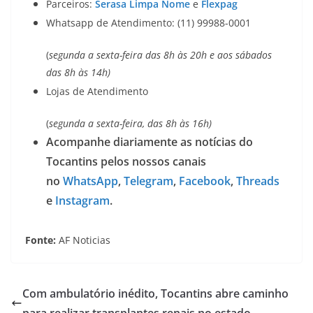
Parceiros:
Serasa Limpa Nome
e
Flexpag
Whatsapp de Atendimento: (11) 99988-0001
(
segunda a sexta-feira das 8h às 20h e aos sábados
das 8h às 14h)
Lojas de Atendimento
(
segunda a sexta-feira, das 8h às 16h)
Acompanhe diariamente as notícias do
Tocantins pelos nossos canais
no
WhatsApp
,
Telegram
,
Facebook
,
Threads
e
Instagram
.
Fonte:
AF Noticias
Com ambulatório inédito, Tocantins abre caminho
para realizar transplantes renais no estado