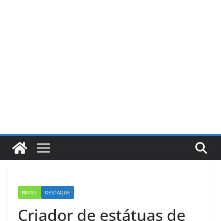
Pular
para
o
conteúdo
BRASIL
DESTAQUE
Criador de estátuas de