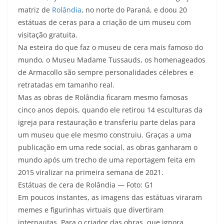
matriz de
Rolândia
, no norte do Paraná, e doou 20
estátuas de ceras para a criação de um museu com
visitação gratuita.
Na esteira do que faz o museu de cera mais famoso do
mundo, o Museu Madame Tussauds, os homenageados
de Armacollo são sempre personalidades célebres e
retratadas em tamanho real.
Mas as obras de Rolândia ficaram mesmo famosas
cinco anos depois, quando ele retirou 14 esculturas da
igreja para restauração e transferiu parte delas para
um museu que ele mesmo construiu. Graças a uma
publicação em uma rede social, as obras ganharam o
mundo após um trecho de uma reportagem feita em
2015 viralizar na primeira semana de 2021.
Estátuas de cera de Rolândia — Foto: G1
Em poucos instantes, as imagens das estátuas viraram
memes e figurinhas virtuais que divertiram
internautas. Para o criador das obras, que ignora