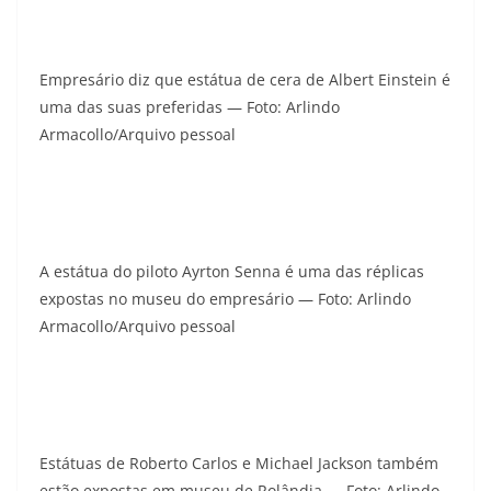
Empresário diz que estátua de cera de Albert Einstein é
uma das suas preferidas — Foto: Arlindo
Armacollo/Arquivo pessoal
A estátua do piloto Ayrton Senna é uma das réplicas
expostas no museu do empresário — Foto: Arlindo
Armacollo/Arquivo pessoal
Estátuas de Roberto Carlos e Michael Jackson também
estão expostas em museu de Rolândia — Foto: Arlindo