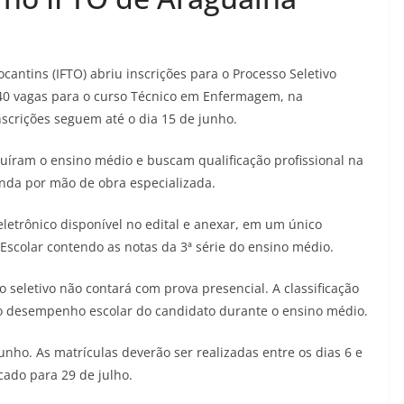
ocantins (IFTO) abriu inscrições para o Processo Seletivo
40 vagas para o curso Técnico em Enfermagem, na
scrições seguem até o dia 15 de junho.
luíram o ensino médio e buscam qualificação profissional na
da por mão de obra especializada.
letrônico disponível no edital e anexar, em um único
 Escolar contendo as notas da 3ª série do ensino médio.
o seletivo não contará com prova presencial. A classificação
do desempenho escolar do candidato durante o ensino médio.
junho. As matrículas deverão ser realizadas entre os dias 6 e
cado para 29 de julho.