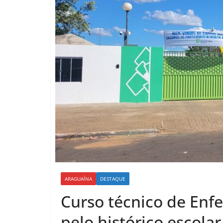
ARAGUAÍNA
DESTAQUE
Curso técnico de Enf
pelo histórico escola