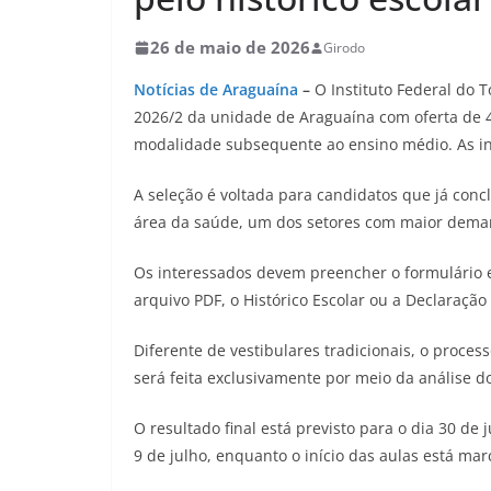
26 de maio de 2026
Girodo
Notícias de Araguaína
–
O Instituto Federal do T
2026/2 da unidade de Araguaína com oferta de 
modalidade subsequente ao ensino médio. As in
A seleção é voltada para candidatos que já conc
área da saúde, um dos setores com maior deman
Os interessados devem preencher o formulário e
arquivo PDF, o Histórico Escolar ou a Declaração
Diferente de vestibulares tradicionais, o process
será feita exclusivamente por meio da análise 
O resultado final está previsto para o dia 30 de 
9 de julho, enquanto o início das aulas está mar