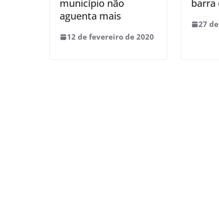
município não
barra
aguenta mais
27 de
12 de fevereiro de 2020