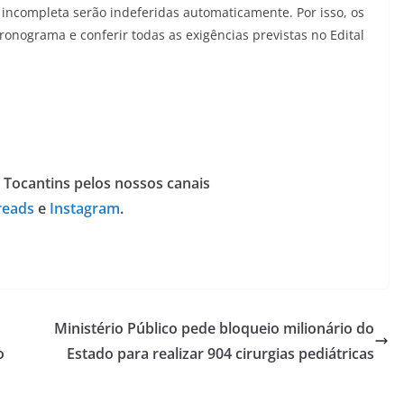
incompleta serão indeferidas automaticamente. Por isso, os
nograma e conferir todas as exigências previstas no Edital
 Tocantins pelos nossos canais
reads
e
Instagram
.
Ministério Público pede bloqueio milionário do
o
Estado para realizar 904 cirurgias pediátricas