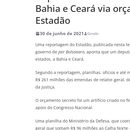
Bahia e Ceará via orç
Estadão
30 de junho de 2021
Girodo
Uma reportagem do Estadão, publicada nesta terç
governo de
Jair Bolsonaro,
aponta que um deputad
estados, a Bahia e Ceará.
Segundo a reportagem, planilhas, ofícios e até
R$ 261 milhões das emendas de relator-geral, de 
da Justiça.
O orçamento secreto foi um artifício criado no f
apoio do Congresso Nacional.
Uma planilha do Ministério da Defesa, que coo
geral que somam R$ 96 milhões ao Calha Norte –