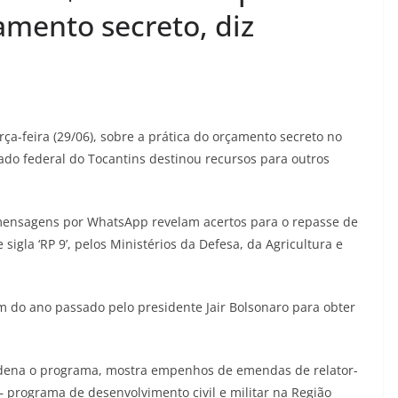
amento secreto, diz
a-feira (29/06), sobre a prática do orçamento secreto no
o federal do Tocantins destinou recursos para outros
 mensagens por WhatsApp revelam acertos para o repasse de
sigla ‘RP 9’, pelos Ministérios da Defesa, da Agricultura e
im do ano passado pelo presidente Jair Bolsonaro para obter
rdena o programa, mostra empenhos de emendas de relator-
 programa de desenvolvimento civil e militar na Região