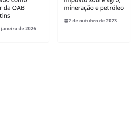
or da OAB
mineração e petróleo
tins
2 de outubro de 2023
 janeiro de 2026