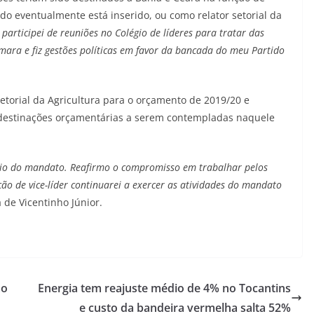
ido eventualmente está inserido, ou como relator setorial da
 participei de reuniões no Colégio de líderes para tratar das
âmara e fiz gestões políticas em favor da bancada do meu Partido
etorial da Agricultura para o orçamento de 2019/20 e
e destinações orçamentárias a serem contempladas naquele
cício do mandato. Reafirmo o compromisso em trabalhar pelos
ão de vice-líder continuarei a exercer as atividades do mandato
ta de Vicentinho Júnior.
ão
Energia tem reajuste médio de 4% no Tocantins
e custo da bandeira vermelha salta 52%