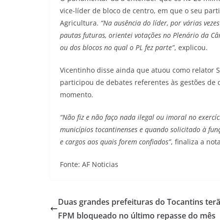
vice-líder de bloco de centro, em que o seu part
Agricultura.
“Na ausência do líder, por várias vezes
pautas futuras, orientei votações no Plenário da C
ou dos blocos no qual o PL fez parte”
, explicou.
Vicentinho disse ainda que atuou como relator S
participou de debates referentes às gestões d
momento.
“Não fiz e não faço nada ilegal ou imoral no exer
municípios tocantinenses e quando solicitado à funç
e cargos aos quais forem confiados”
, finaliza a no
Fonte: AF Noticias
Duas grandes prefeituras do Tocantins ter
FPM bloqueado no último repasse do mês