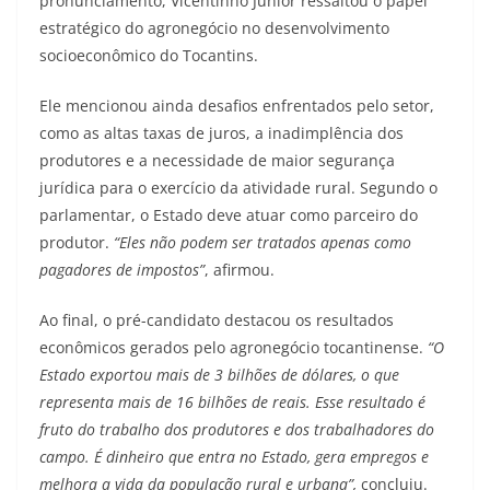
pronunciamento, Vicentinho Júnior ressaltou o papel
estratégico do agronegócio no desenvolvimento
socioeconômico do Tocantins.
Ele mencionou ainda desafios enfrentados pelo setor,
como as altas taxas de juros, a inadimplência dos
produtores e a necessidade de maior segurança
jurídica para o exercício da atividade rural. Segundo o
parlamentar, o Estado deve atuar como parceiro do
produtor.
“Eles não podem ser tratados apenas como
pagadores de impostos”
, afirmou.
Ao final, o pré-candidato destacou os resultados
econômicos gerados pelo agronegócio tocantinense.
“O
Estado exportou mais de 3 bilhões de dólares, o que
representa mais de 16 bilhões de reais. Esse resultado é
fruto do trabalho dos produtores e dos trabalhadores do
campo. É dinheiro que entra no Estado, gera empregos e
melhora a vida da população rural e urbana”,
concluiu.