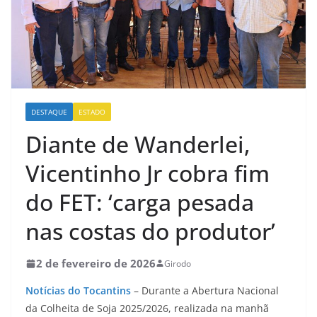
DESTAQUE
ESTADO
Diante de Wanderlei,
Vicentinho Jr cobra fim
do FET: ‘carga pesada
nas costas do produtor’
2 de fevereiro de 2026
Girodo
Notícias do Tocantins
– Durante a Abertura Nacional
da Colheita de Soja 2025/2026, realizada na manhã