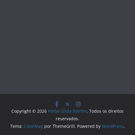
Copyright © 2026
Portal Gilda Bonfim
. Todos os direitos
reservados.
Tema:
ColorMag
por ThemeGrill. Powered by
WordPress
.