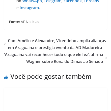
no
WhatsApp
,
Telegram
,
Facebook
,
Threads
e
Instagram
.
Fonte:
AF Noticias
Com Amélio e Alexandre, Vicentinho amplia alianças
em Araguaína e prestigia evento da AD Madureira
‘Araguaína vai reconhecer tudo o que ele fez’, afirma
Wagner sobre Ronaldo Dimas ao Senado
Você pode gostar também