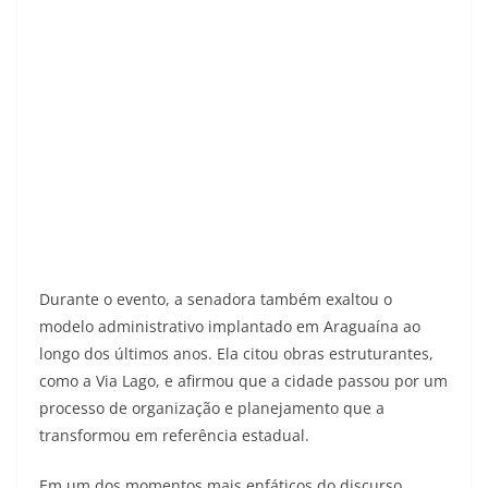
Durante o evento, a senadora também exaltou o
modelo administrativo implantado em Araguaína ao
longo dos últimos anos. Ela citou obras estruturantes,
como a Via Lago, e afirmou que a cidade passou por um
processo de organização e planejamento que a
transformou em referência estadual.
Em um dos momentos mais enfáticos do discurso,