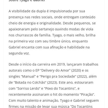
A visibilidade da dupla é impulsionada por sua
presença nas redes sociais, onde entregam conteúdo
cheio de energia e originalidade. Desde pequenos, se
apaixonaram pelo sertanejo ouvindo modas de viola
nos churrascos de família. Tyago, o mais velho, brilha
na primeira voz com seu timbre único, enquanto
Gabriel encanta com sua afinação e habilidade na
segunda voz.
Desde o início da carreira em 2019, lançaram trabalhos
autorais como o EP “Delivery do Amor” (2020) e os
singles “Manual” e “Perigo pra Sociedade” (2022), além
de “Botada no Colchão” (2023). Este ano, estouraram
com “Sorriso Lerdo” e “Povo do Tocantins”, e
recentemente assinaram o hit do momento “Piração”.
Com muito talento e animação, Tyago e Gabriel seguem
firmes na missão de levar sua música “Do Tocantins