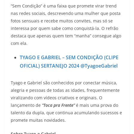
“Sem Condição” é uma faixa que promete virar trend
nas redes sociais, descrevendo uma mulher que posta
fotos sensuais e recebe muitos convites, mas só se
interessa por quem sabe como conquistá-la. O refrão
destaca que apenas quem tem “manha” consegue algo
com ela.
TYAGO E GABRIEL – SEM CONDIÇÃO (CLIPE
OFICIAL) SERTANEJO 2024 @TyagoeGabriel
Tyago e Gabriel são conhecidos por conectar música,
alegria e pessoas de todas as idades, frequentemente
viralizando com vídeos criativos e originais. O
lançamento de
“Toca pra Frente”
é mais uma prova do
talento da dupla, que continua acumulando sucessos e
promete muitas novidades.
Sobre Tyago e Gabriel