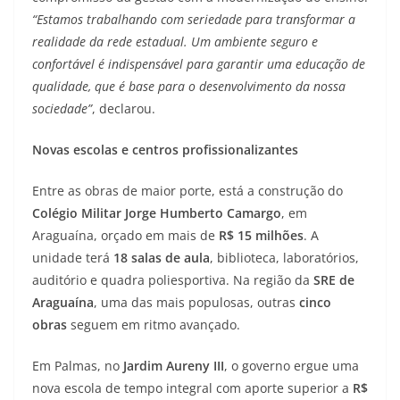
“Estamos trabalhando com seriedade para transformar a
realidade da rede estadual. Um ambiente seguro e
confortável é indispensável para garantir uma educação de
qualidade, que é base para o desenvolvimento da nossa
sociedade”
, declarou.
Novas escolas e centros profissionalizantes
Entre as obras de maior porte, está a construção do
Colégio Militar Jorge Humberto Camargo
, em
Araguaína, orçado em mais de
R$ 15 milhões
. A
unidade terá
18 salas de aula
, biblioteca, laboratórios,
auditório e quadra poliesportiva. Na região da
SRE de
Araguaína
, uma das mais populosas, outras
cinco
obras
seguem em ritmo avançado.
Em Palmas, no
Jardim Aureny III
, o governo ergue uma
nova escola de tempo integral com aporte superior a
R$