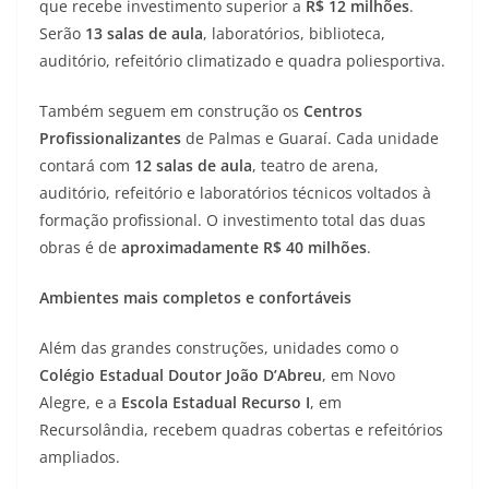
que recebe investimento superior a
R$ 12 milhões
.
Serão
13 salas de aula
, laboratórios, biblioteca,
auditório, refeitório climatizado e quadra poliesportiva.
Também seguem em construção os
Centros
Profissionalizantes
de Palmas e Guaraí. Cada unidade
contará com
12 salas de aula
, teatro de arena,
auditório, refeitório e laboratórios técnicos voltados à
formação profissional. O investimento total das duas
obras é de
aproximadamente R$ 40 milhões
.
Ambientes mais completos e confortáveis
Além das grandes construções, unidades como o
Colégio Estadual Doutor João D’Abreu
, em Novo
Alegre, e a
Escola Estadual Recurso I
, em
Recursolândia, recebem quadras cobertas e refeitórios
ampliados.