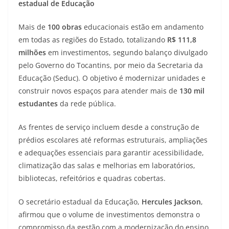
estadual de Educação
Mais de
100 obras
educacionais estão em andamento
em todas as regiões do Estado, totalizando
R$ 111,8
milhões
em investimentos, segundo balanço divulgado
pelo Governo do Tocantins, por meio da Secretaria da
Educação (Seduc). O objetivo é modernizar unidades e
construir novos espaços para atender mais de
130 mil
estudantes
da rede pública.
As frentes de serviço incluem desde a construção de
prédios escolares até reformas estruturais, ampliações
e adequações essenciais para garantir acessibilidade,
climatização das salas e melhorias em laboratórios,
bibliotecas, refeitórios e quadras cobertas.
O secretário estadual da Educação,
Hercules Jackson
,
afirmou que o volume de investimentos demonstra o
compromisso da gestão com a modernização do ensino.