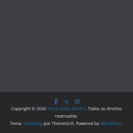
Copyright © 2026
Portal Gilda Bonfim
. Todos os direitos
reservados.
Tema:
ColorMag
por ThemeGrill. Powered by
WordPress
.