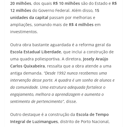
20 milhões
, dos quais
R$ 10 milhões
são do Estado e
R$
12 milhões
do Governo Federal. Além disso,
15
unidades da capital
passam por melhorias e
ampliações, somando mais de
R$ 4 milhões
em
investimentos.
Outra obra bastante aguardada é a reforma geral da
Escola Estadual Liberdade
, que inclui a construção de
uma quadra poliesportiva. A diretora,
Josely Araújo
Carlos Quixabeira
, ressalta que a obra atende a uma
antiga demanda.
“Desde 1992 nunca recebemos uma
intervenção desse porte. A quadra é um sonho de alunos e
da comunidade. Uma estrutura adequada fortalece o
engajamento, melhora a aprendizagem e aumenta o
sentimento de pertencimento”
, disse.
Outro destaque é a construção da
Escola de Tempo
Integral de Luzimangues
, distrito de Porto Nacional,