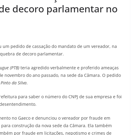
de decoro parlamentar no
ou um pedido de cassação do mandato de um vereador, na
a quebra de decoro parlamentar.
ugue (PTB)
teria agredido verbalmente e proferido ameaças
 de novembro do ano passado, na sede da Câmara. O pedido
Pinto da Silva
.
prefeitura para saber o número do CNPJ de sua empresa e foi
 desentendimento.
mento no Gaeco e denunciou o vereador por fraude em
no para construção da nova sede da Câmara. Ela também
também por fraude em licitações, nepotismo e crimes de