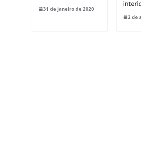
interi
31 de janeiro de 2020
2 de 