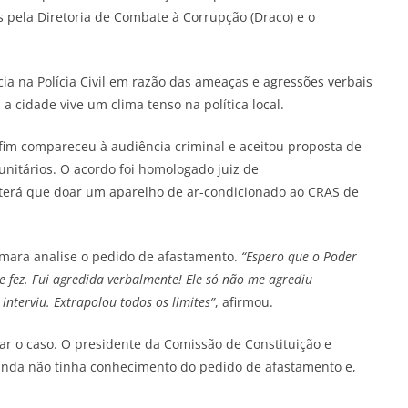
 pela Diretoria de Combate à Corrupção (Draco) e o
ia na Polícia Civil em razão das ameaças e agressões verbais
a cidade vive um clima tenso na política local.
fim compareceu à audiência criminal e aceitou proposta de
nitários. O acordo foi homologado juiz de
 terá que doar um aparelho de ar-condicionado ao CRAS de
âmara analise o pedido de afastamento.
“Espero que o Poder
e fez. Fui agredida verbalmente! Ele só não me agrediu
nterviu. Extrapolou todos os limites”
, afirmou.
r o caso. O presidente da Comissão de Constituição e
ainda não tinha conhecimento do pedido de afastamento e,