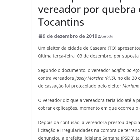
vereador por quebra 
Tocantins
9 de dezembro de 2019
Girodo
Um eleitor da cidade de Caseara (TO) apresent
última terça-feira, 03 de dezembro, por supost
Segundo o documento, o vereador
Bonfim do Aço
contra vereadora
Josely Moreira (PHS)
, no dia 30
de cassação foi protocolado pelo eleitor
Mariano 
O vereador diz que a vereadora teria ido até a 
cobrar explicações, momento em que ocorreu o
Depois da confusão, a vereadora prestou depoi
licitação e irregularidades na compra de terre
denunciou a prefeita Ildislene Santana (PSDB) 