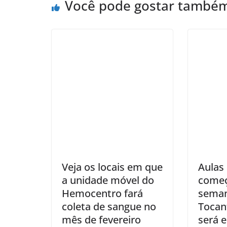
Você pode gostar també
Veja os locais em que
Aulas
a unidade móvel do
come
Hemocentro fará
sema
coleta de sangue no
Tocan
mês de fevereiro
será 