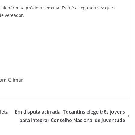
 plenário na próxima semana. Está é a segunda vez que a
de vereador.
som Gilmar
leta
Em disputa acirrada, Tocantins elege três jovens
para integrar Conselho Nacional de Juventude