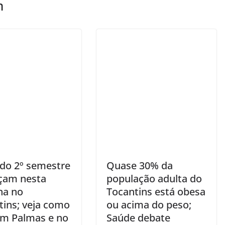
m
 do 2º semestre
Quase 30% da
çam nesta
população adulta do
na no
Tocantins está obesa
tins; veja como
ou acima do peso;
em Palmas e no
Saúde debate