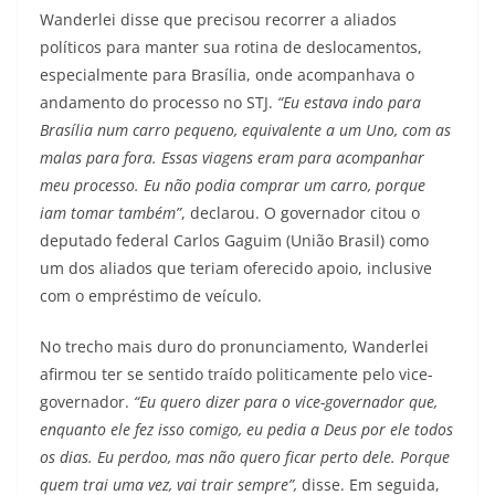
Wanderlei disse que precisou recorrer a aliados
políticos para manter sua rotina de deslocamentos,
especialmente para Brasília, onde acompanhava o
andamento do processo no STJ.
“Eu estava indo para
Brasília num carro pequeno, equivalente a um Uno, com as
malas para fora. Essas viagens eram para acompanhar
meu processo. Eu não podia comprar um carro, porque
iam tomar também”
, declarou. O governador citou o
deputado federal Carlos Gaguim (União Brasil) como
um dos aliados que teriam oferecido apoio, inclusive
com o empréstimo de veículo.
No trecho mais duro do pronunciamento, Wanderlei
afirmou ter se sentido traído politicamente pelo vice-
governador.
“Eu quero dizer para o vice-governador que,
enquanto ele fez isso comigo, eu pedia a Deus por ele todos
os dias. Eu perdoo, mas não quero ficar perto dele. Porque
quem trai uma vez, vai trair sempre”,
disse. Em seguida,