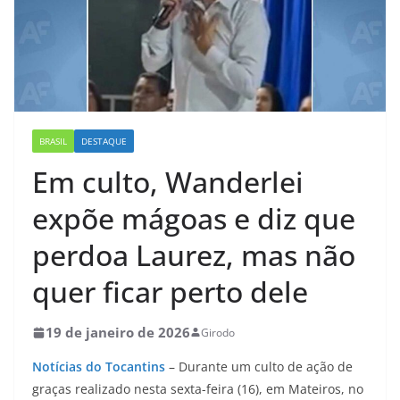
BRASIL
DESTAQUE
Em culto, Wanderlei
expõe mágoas e diz que
perdoa Laurez, mas não
quer ficar perto dele
19 de janeiro de 2026
Girodo
Notícias do Tocantins
–
Durante um culto de ação de
graças realizado nesta sexta-feira (16), em Mateiros, no