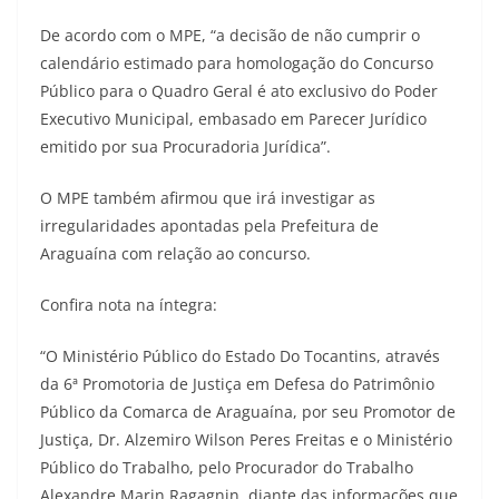
De acordo com o MPE, “a decisão de não cumprir o
calendário estimado para homologação do Concurso
Público para o Quadro Geral é ato exclusivo do Poder
Executivo Municipal, embasado em Parecer Jurídico
emitido por sua Procuradoria Jurídica”.
O MPE também afirmou que irá investigar as
irregularidades apontadas pela Prefeitura de
Araguaína com relação ao concurso.
Confira nota na íntegra:
“O Ministério Público do Estado Do Tocantins, através
da 6ª Promotoria de Justiça em Defesa do Patrimônio
Público da Comarca de Araguaína, por seu Promotor de
Justiça, Dr. Alzemiro Wilson Peres Freitas e o Ministério
Público do Trabalho, pelo Procurador do Trabalho
Alexandre Marin Ragagnin, diante das informações que