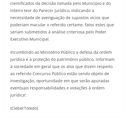
cientificados da decisão tomada pelo Município e do
inteiro teor do Parecer Jurídico, indicando a
necessidade de averiguação de supostos vícios que
poderiam macular o referido certame, fatos estes que
seriam submetidos à análise criteriosa pelo Poder
Executivo Municipal.
Incumbindo ao Ministério Público a defesa da ordem
jurídica e à proteção do patrimônio público, informam
à sociedade em geral que os atos que dizem respeito
ao referido Concurso Público estão sendo objeto de
investigação, oportunidade em que serão apuradas
eventuais responsabilidades e violações à ordem
jurídica”.
(CleberToledo)