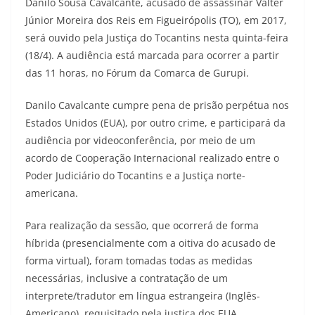
Danilo Sousa Cavalcante, acusado de assassinar Válter
Júnior Moreira dos Reis em Figueirópolis (TO), em 2017,
será ouvido pela Justiça do Tocantins nesta quinta-feira
(18/4). A audiência está marcada para ocorrer a partir
das 11 horas, no Fórum da Comarca de Gurupi.
Danilo Cavalcante cumpre pena de prisão perpétua nos
Estados Unidos (EUA), por outro crime, e participará da
audiência por videoconferência, por meio de um
acordo de Cooperação Internacional realizado entre o
Poder Judiciário do Tocantins e a Justiça norte-
americana.
Para realização da sessão, que ocorrerá de forma
híbrida (presencialmente com a oitiva do acusado de
forma virtual), foram tomadas todas as medidas
necessárias, inclusive a contratação de um
interprete/tradutor em língua estrangeira (Inglês-
Americano), requisitado pela justiça dos EUA.