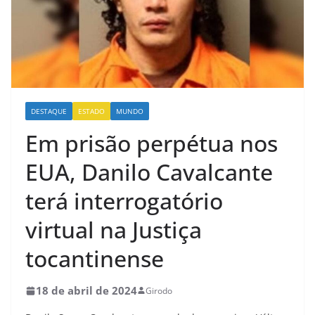
DESTAQUE
ESTADO
MUNDO
Em prisão perpétua nos
EUA, Danilo Cavalcante
terá interrogatório
virtual na Justiça
tocantinense
18 de abril de 2024
Girodo