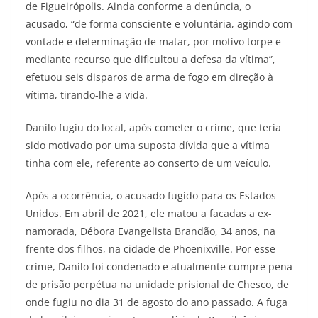
de Figueirópolis. Ainda conforme a denúncia, o
acusado, “de forma consciente e voluntária, agindo com
vontade e determinação de matar, por motivo torpe e
mediante recurso que dificultou a defesa da vítima”,
efetuou seis disparos de arma de fogo em direção à
vítima, tirando-lhe a vida.
Danilo fugiu do local, após cometer o crime, que teria
sido motivado por uma suposta dívida que a vítima
tinha com ele, referente ao conserto de um veículo.
Após a ocorrência, o acusado fugido para os Estados
Unidos. Em abril de 2021, ele matou a facadas a ex-
namorada, Débora Evangelista Brandão, 34 anos, na
frente dos filhos, na cidade de Phoenixville. Por esse
crime, Danilo foi condenado e atualmente cumpre pena
de prisão perpétua na unidade prisional de Chesco, de
onde fugiu no dia 31 de agosto do ano passado. A fuga