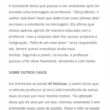
A estudante disse que passou a ser assediada após ter
enviado uma mensagem ao professor. “
Olá professor, o
senhor está bem? Notei que anda triste esses últimos dias”
,
escreveu a estudante na mensagem. Ela afirma que
estava apenas agindo de maneira educada com o
professor, mas a resposta dele lhe causou surpresa e
indignação:
“Falta de um novo amor”
, teria respondido
ele, dentre outras investidas ainda mais
diretas. Segundo a jovem, na escola, o professor
passou a lhe olhar fixamente, deixando-a com medo.
SOBRE OUTROS CASOS
Em entrevista ao portal
AF Notícias
, a jovem disse que
o referido professor já teria sido transferido de outras
duas escolas por esse mesmo motivo. “
Foi afastado
dessa que ele atua por um ano, retornou novamente e vem
praticando novos casos de assédio. Passa a mão na bunda