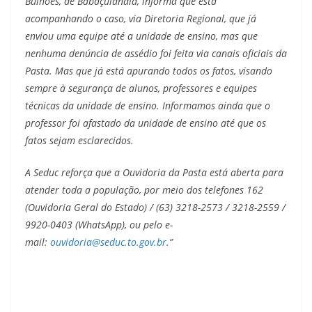
Bulhões, de Babaçulândia, informa que está
acompanhando o caso, via Diretoria Regional, que já
enviou uma equipe até a unidade de ensino, mas que
nenhuma denúncia de assédio foi feita via canais oficiais da
Pasta. Mas que já está apurando todos os fatos, visando
sempre à segurança de alunos, professores e equipes
técnicas da unidade de ensino. Informamos ainda que o
professor foi afastado da unidade de ensino até que os
fatos sejam esclarecidos.
A Seduc reforça que a Ouvidoria da Pasta está aberta para
atender toda a população, por meio dos telefones 162
(Ouvidoria Geral do Estado) / (63) 3218-2573 / 3218-2559 /
9920-0403 (WhatsApp), ou pelo e-
mail:
ouvidoria@seduc.to.gov.br
.”