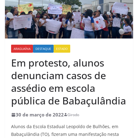
ARAGUAÍNA
DESTAQUE
ESTADO
Em protesto, alunos
denunciam casos de
assédio em escola
pública de Babaçulândia
30 de março de 2022
Girodo
Alunos da Escola Estadual Leopoldo de Bulhões, em
Babaçulândia (TO), fizeram uma manifestação nesta