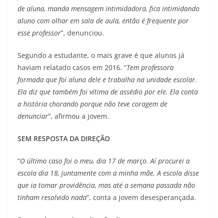
de aluna, manda mensagem intimidadora, fica intimidando
aluno com olhar em sala de aula, então é frequente por
esse professor
”, denunciou.
Segundo a estudante, o mais grave é que alunos já
haviam relatado casos em 2016. “
Tem professora
formada que foi aluna dele e trabalha na unidade escolar.
Ela diz que também foi vítima de assédio por ele. Ela conta
a história chorando porque não teve coragem de
denunciar
”, afirmou a jovem.
SEM RESPOSTA DA DIREÇÃO
“
O último caso foi o meu, dia 17 de março. Aí procurei a
escola dia 18, juntamente com a minha mãe. A escola disse
que ia tomar providência, mas até a semana passada não
tinham resolvido nada
”, conta a jovem desesperançada.