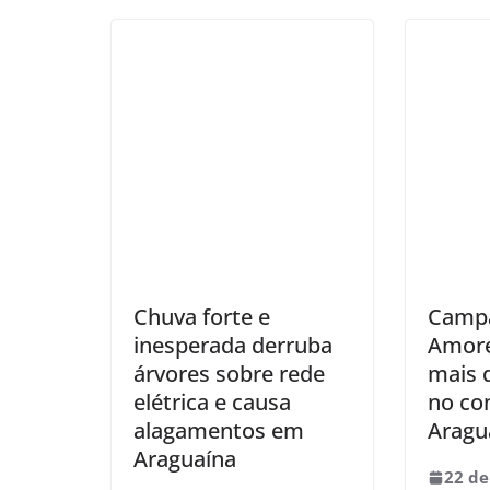
Chuva forte e
Camp
inesperada derruba
Amore
árvores sobre rede
mais 
elétrica e causa
no co
alagamentos em
Aragu
Araguaína
22 de