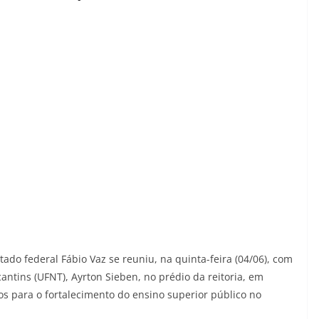
do federal Fábio Vaz se reuniu, na quinta-feira (04/06), com
antins (UFNT), Ayrton Sieben, no prédio da reitoria, em
tos para o fortalecimento do ensino superior público no