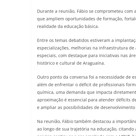
Durante a reunião, Fábio se comprometeu com a
que ampliem oportunidades de formação, fortal
realidade da educação básica.
Entre os temas debatidos estiveram a implantaçã
especializações, melhorias na infraestrutura de
especiais, com destaque para iniciativas nas ár
histórico e cultural de Araguaína.
Outro ponto da conversa foi a necessidade de es
além de enfrentar o déficit de profissionais for
química, uma demanda que impacta diretamente 
aproximação é essencial para atender déficits 
e ampliar as possibilidades de desenvolvimento
Na reunião, Fábio também destacou a importânci
ao longo de sua trajetória na educação, citando