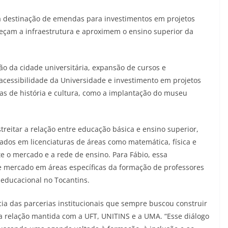
 destinação de emendas para investimentos em projetos
eçam a infraestrutura e aproximem o ensino superior da
o da cidade universitária, expansão de cursos e
 acessibilidade da Universidade e investimento em projetos
eas de história e cultura, como a implantação do museu
treitar a relação entre educação básica e ensino superior,
mados em licenciaturas de áreas como matemática, física e
o mercado e a rede de ensino. Para Fábio, essa
de mercado em áreas específicas da formação de professores
 educacional no Tocantins.
a das parcerias institucionais que sempre buscou construir
 a relação mantida com a UFT, UNITINS e a UMA. “Esse diálogo