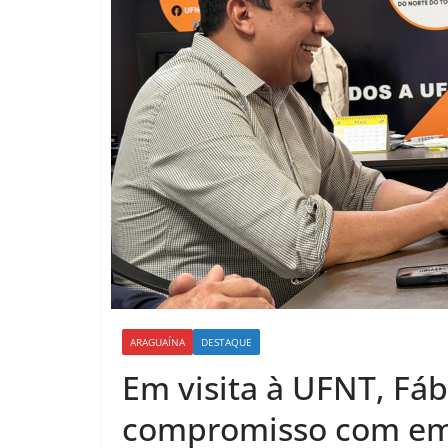
ARAGUAÍNA
DESTAQUE
Em visita à UFNT, Fá
compromisso com em