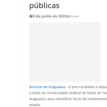
públicas
8 de junho de 2026
Girodo
Notícias de Araguaína
–
O pré-candidato a deputa
o reitor da Universidade Federal do Norte do Toc
Araguaína, para identificar focos de investimen
estado.