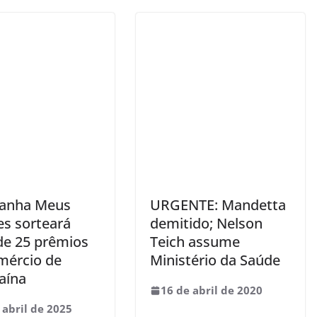
anha Meus
URGENTE: Mandetta
s sorteará
demitido; Nelson
de 25 prêmios
Teich assume
mércio de
Ministério da Saúde
aína
16 de abril de 2020
 abril de 2025