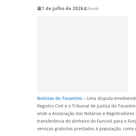
1 de julho de 2026
Girodo
Notícias do Tocantins
– Uma disputa envolvendo
Registro Civil e o Tribunal de Justiça do Tocant
onde a Associação dos Notários e Registradores
transferência do dinheiro do Funcivil para o Fu
serviços gratuitos prestados à população, como 