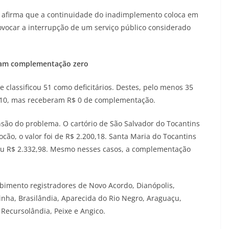
 afirma que a continuidade do inadimplemento coloca em
rovocar a interrupção de um serviço público considerado
eram complementação zero
 classificou 51 como deficitários. Destes, pelo menos 35
.210, mas receberam R$ 0 de complementação.
são do problema. O cartório de São Salvador do Tocantins
cão, o valor foi de R$ 2.200,18. Santa Maria do Tocantins
rou R$ 2.332,98. Mesmo nesses casos, a complementação
imento registradores de Novo Acordo, Dianópolis,
inha, Brasilândia, Aparecida do Rio Negro, Araguaçu,
Recursolândia, Peixe e Angico.