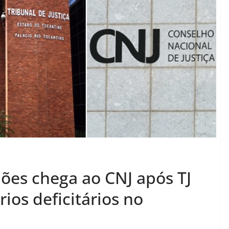
ões chega ao CNJ após TJ
rios deficitários no