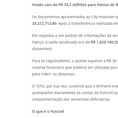
Fundo caiu de R$ 33,2 milhões para menos de R
Os documentos apresentados ao CNJ mostram que
33.212.712,80
. Após a transferência realizada em
Em resposta a um pedido de informações da Anor
março, o saldo atualizado era de
R$ 1.829.149,2
disponíveis.
Para os registradores, a queda superior a R$ 3
reserva financeira que poderia ser utilizada pa
para cobrir as despesas.
O TJTO, por sua vez, sustenta que o dinheiro tra
acompanha diariamente as contas do Funcivil pa
complementação das serventias deficitárias.
O que é o Funcivil