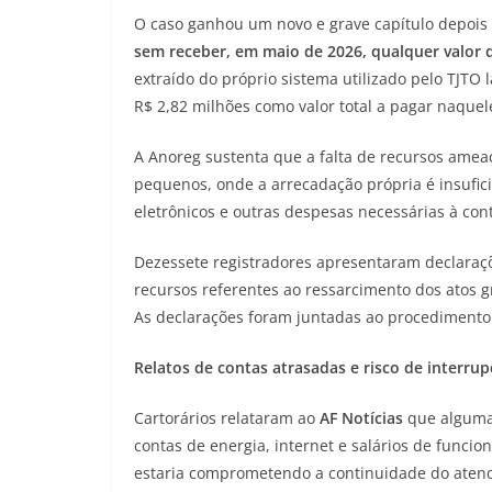
O caso ganhou um novo e grave capítulo depoi
sem receber, em maio de 2026, qualquer valo
extraído do próprio sistema utilizado pelo TJTO 
R$ 2,82 milhões como valor total a pagar naquel
A Anoreg sustenta que a falta de recursos amea
pequenos, onde a arrecadação própria é insufici
eletrônicos e outras despesas necessárias à co
Dezessete registradores apresentaram declaraç
recursos referentes ao ressarcimento dos atos 
As declarações foram juntadas ao procedimento
Relatos de contas atrasadas e risco de interru
Cartorários relataram ao
AF Notícias
que algumas
contas de energia, internet e salários de funci
estaria comprometendo a continuidade do aten