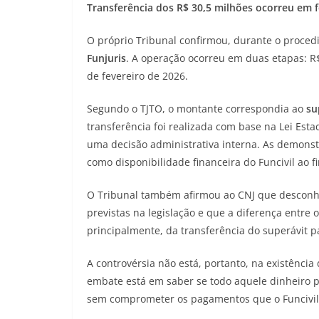
Transferência dos R$ 30,5 milhões ocorreu em f
O próprio Tribunal confirmou, durante o proced
Funjuris
. A operação ocorreu em duas etapas: R$
de fevereiro de 2026.
Segundo o TJTO, o montante correspondia ao
su
transferência foi realizada com base na Lei Esta
uma decisão administrativa interna. As demonst
como disponibilidade financeira do Funcivil ao fi
O Tribunal também afirmou ao CNJ que desconhec
previstas na legislação e que a diferença entre 
principalmente, da transferência do superávit pa
A controvérsia não está, portanto, na existência
embate está em saber se todo aquele dinheiro p
sem comprometer os pagamentos que o Funcivil t