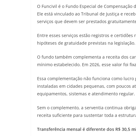
O Funcivil é o Fundo Especial de Compensação da
Ele está vinculado ao Tribunal de Justiça e rec
serviços que devem ser prestados gratuitament
Entre esses serviços estão registros e certidõe
hipóteses de gratuidade previstas na legislação.
O fundo também complementa a receita dos cart
mínimo estabelecido. Em 2026, esse valor foi fi
Essa complementação não funciona como lucro ga
instaladas em cidades pequenas, com poucos at
equipamentos, sistemas e atendimento regular.
Sem o complemento, a serventia continua obrigad
receita suficiente para sustentar toda a estrut
Transferência mensal é diferente dos R$ 30,5 m