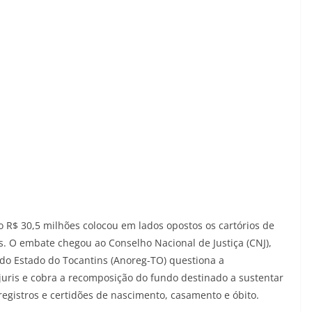
 R$ 30,5 milhões colocou em lados opostos os cartórios de
ins. O embate chegou ao Conselho Nacional de Justiça (CNJ),
 do Estado do Tocantins (Anoreg-TO) questiona a
njuris e cobra a recomposição do fundo destinado a sustentar
registros e certidões de nascimento, casamento e óbito.