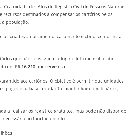
 Gratuidade dos Atos do Registro Civil de Pessoas Naturais.
ebe recursos destinados a compensar os cartórios pelos
e à população.
s relacionados a nascimento, casamento e óbito, conforme as
órios que não conseguem atingir o teto mensal bruto
xado em
R$ 16.210 por serventia
.
rantido aos cartórios. O objetivo é permitir que unidades
os pagos e baixa arrecadação, mantenham funcionários,
a a realizar os registros gratuitos, mas pode não dispor de
ura necessária ao funcionamento.
ilhões