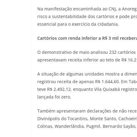
Na manifestação encaminhada ao CNJ, a Anoreg
risco a sustentabilidade dos cartórios e pode p
essencial para o exercício da cidadania.
Cartórios com renda inferior a R$ 3 mil receb
O demonstrativo de maio analisou 232 cartórios e
apresentavam receita inferior ao teto de R$ 16
A situação de algumas unidades mostra a dimen
registrou receita de apenas R$ 1.644,60. Em Tabo
teve R$ 2.492,12, enquanto Vila Quixabá regist
lançada foi zero.
Também apresentaram declarações de não receb
Divinópolis do Tocantins, Monte Santo, Cachoeir
Colinas, Wanderlândia, Pugmil, Bernardo Sayão, 