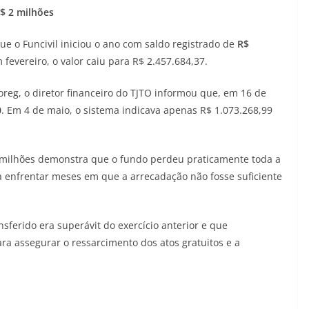
$ 2 milhões
 o Funcivil iniciou o ano com saldo registrado de
R$
 fevereiro, o valor caiu para R$ 2.457.684,37.
eg, o diretor financeiro do TJTO informou que, em 16 de
0
. Em 4 de maio, o sistema indicava apenas R$ 1.073.268,99
0 milhões demonstra que o fundo perdeu praticamente toda a
ra enfrentar meses em que a arrecadação não fosse suficiente
nsferido era superávit do exercício anterior e que
ra assegurar o ressarcimento dos atos gratuitos e a