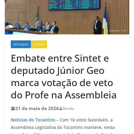
DESTAQUE
ESTADO
Embate entre Sintet e
deputado Júnior Geo
marca votação de veto
do Profe na Assembleia
21 de maio de 2026
Girodo
Notícias do Tocantins
– Com 16 votos favoráveis, a
Assembleia Legislativa do Tocantins manteve, nesta