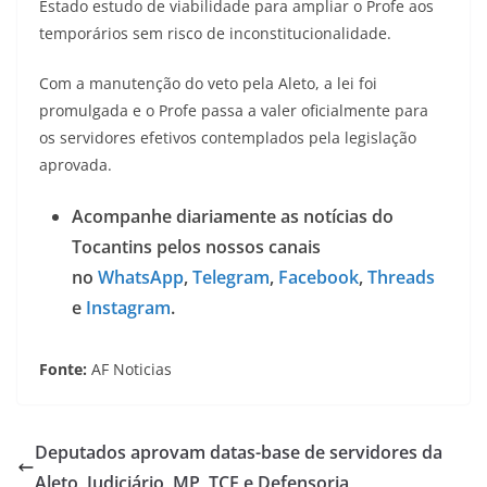
Estado estudo de viabilidade para ampliar o Profe aos
temporários sem risco de inconstitucionalidade.
Com a manutenção do veto pela Aleto, a lei foi
promulgada e o Profe passa a valer oficialmente para
os servidores efetivos contemplados pela legislação
aprovada.
Acompanhe diariamente as notícias do
Tocantins pelos nossos canais
no
WhatsApp
,
Telegram
,
Facebook
,
Threads
e
Instagram
.
Fonte:
AF Noticias
Deputados aprovam datas-base de servidores da
Aleto, Judiciário, MP, TCE e Defensoria