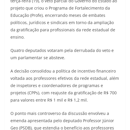
terça-feira (19), o veto parcial do Governo do Estado ao
projeto que criou o Programa de Fortalecimento da
Educação (Profe), encerrando meses de embates
políticos, jurídicos e sindicais em torno da ampliação
da gratificação para profissionais da rede estadual de
ensino.
Quatro deputados votaram pela derrubada do veto e
um parlamentar se absteve.
A decisão consolidou a política de incentivo financeiro
voltada aos professores efetivos da rede estadual, além
de inspetores e coordenadores de programas e
projetos (CPPs), com reajuste da gratificação de R$ 700
para valores entre R$ 1 mil e R$ 1,2 mil.
O ponto mais controverso da discussão envolveu a
emenda apresentada pelo deputado Professor Júnior
Geo (PSDB), que estendia o benefício aos professores