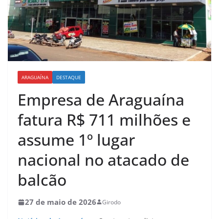
ARAGUAÍNA
DESTAQUE
Empresa de Araguaína
fatura R$ 711 milhões e
assume 1º lugar
nacional no atacado de
balcão
27 de maio de 2026
Girodo