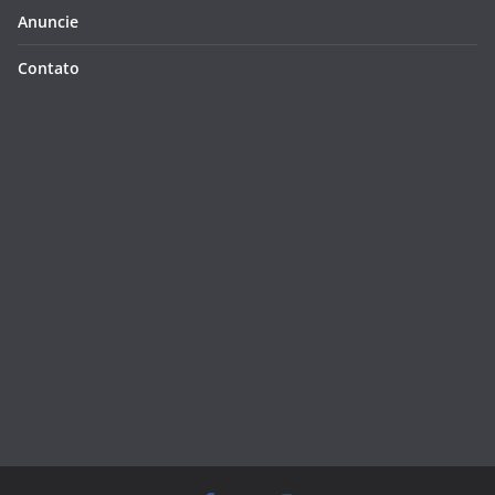
Anuncie
Contato