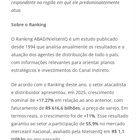
respondente na região em que ele predominantemente
atua.
Sobre o Ranking
O Ranking ABAD/NielsenIQ é um estudo publicado
desde 1994 que analisa anualmente os resultados e a
atuação dos agentes de distribuição de todo o país,
com informações relevantes para orientar planos
estratégicos e investimentos do Canal Indireto.
De acordo com o Ranking deste ano, o setor atacadista
e distribuidor apresentou, em 2025, crescimento
nominal de
+17,27%
em relação ao ano anterior, com
faturamento de
R$ 616,6 bilhões
, a preço de varejo. Em
termos reais, o crescimento foi de
+11%
. Esse resultado
garantiu ao setor a participação de
55,9%
no mercado
mercearil nacional, avaliado pela NielsenIQ em
R$ 1,1
trilhão
no ano passado.