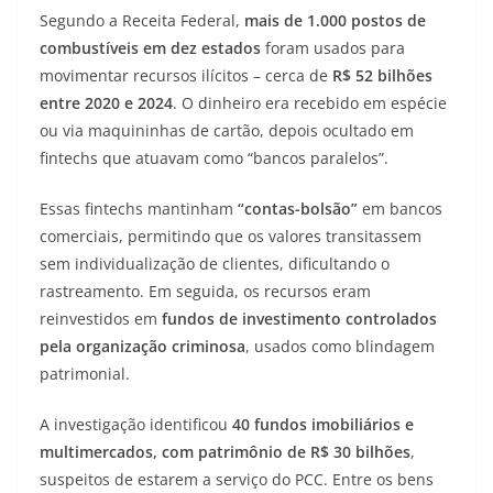
Segundo a Receita Federal,
mais de 1.000 postos de
combustíveis em dez estados
foram usados para
movimentar recursos ilícitos – cerca de
R$ 52 bilhões
entre 2020 e 2024
. O dinheiro era recebido em espécie
ou via maquininhas de cartão, depois ocultado em
fintechs que atuavam como “bancos paralelos”.
Essas fintechs mantinham
“contas-bolsão”
em bancos
comerciais, permitindo que os valores transitassem
sem individualização de clientes, dificultando o
rastreamento. Em seguida, os recursos eram
reinvestidos em
fundos de investimento controlados
pela organização criminosa
, usados como blindagem
patrimonial.
A investigação identificou
40 fundos imobiliários e
multimercados, com patrimônio de R$ 30 bilhões
,
suspeitos de estarem a serviço do PCC. Entre os bens