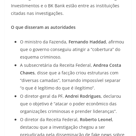
Investimentos e o BK Bank estão entre as instituições
citadas nas investigações.
O que disseram as autoridades
O ministro da Fazenda,
Fernando Haddad
, afirmou
que o governo conseguiu atingir a “cobertura” do
esquema criminoso.
A subsecretária da Receita Federal,
Andrea Costa
Chaves
, disse que a facção criou estruturas com
“diversas camadas”, tornando impossível separar
“o que é legítimo do que é ilegítimo”.
O diretor-geral da PF,
Andrei Rodrigues
, declarou
que o objetivo é “atacar o poder econômico das
organizações criminosas e prender lideranças”.
O diretor da Receita Federal,
Roberto Leonel
,
destacou que a investigação chegou a ser
prejudicada pela disseminação de fake news sobre