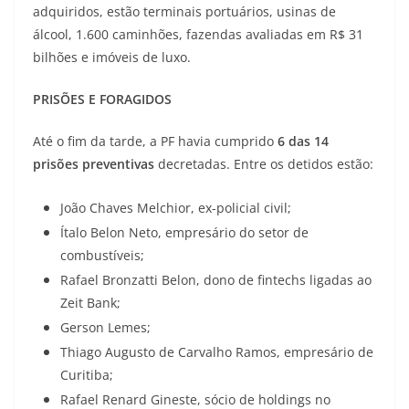
adquiridos, estão terminais portuários, usinas de
álcool, 1.600 caminhões, fazendas avaliadas em R$ 31
bilhões e imóveis de luxo.
PRISÕES E FORAGIDOS
Até o fim da tarde, a PF havia cumprido
6 das 14
prisões preventivas
decretadas. Entre os detidos estão:
João Chaves Melchior, ex-policial civil;
Ítalo Belon Neto, empresário do setor de
combustíveis;
Rafael Bronzatti Belon, dono de fintechs ligadas ao
Zeit Bank;
Gerson Lemes;
Thiago Augusto de Carvalho Ramos, empresário de
Curitiba;
Rafael Renard Gineste, sócio de holdings no