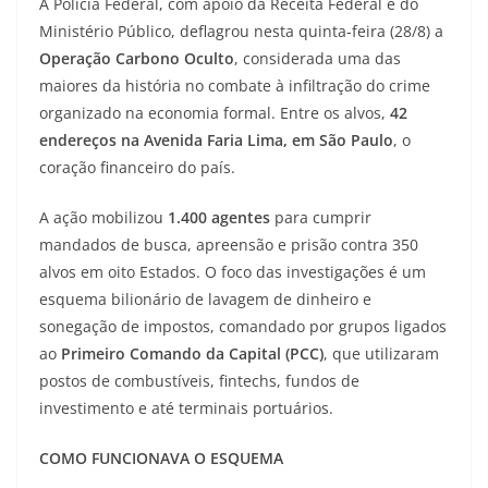
A Polícia Federal, com apoio da Receita Federal e do
Ministério Público, deflagrou nesta quinta-feira (28/8) a
Operação Carbono Oculto
, considerada uma das
maiores da história no combate à infiltração do crime
organizado na economia formal. Entre os alvos,
42
endereços na Avenida Faria Lima, em São Paulo
, o
coração financeiro do país.
A ação mobilizou
1.400 agentes
para cumprir
mandados de busca, apreensão e prisão contra 350
alvos em oito Estados. O foco das investigações é um
esquema bilionário de lavagem de dinheiro e
sonegação de impostos, comandado por grupos ligados
ao
Primeiro Comando da Capital (PCC)
, que utilizaram
postos de combustíveis, fintechs, fundos de
investimento e até terminais portuários.
COMO FUNCIONAVA O ESQUEMA