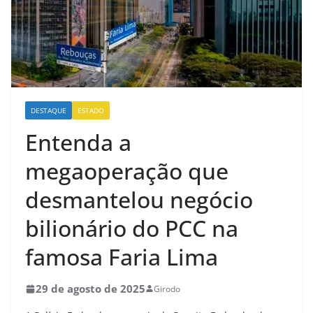
DESTAQUE
ESTADO
Entenda a
megaoperação que
desmantelou negócio
bilionário do PCC na
famosa Faria Lima
29 de agosto de 2025
Girodo