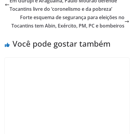
Em Gurupi e Araguaína, Paulo Mourão defende
Tocantins livre do ‘coronelismo e da pobreza’
Forte esquema de segurança para eleições no
Tocantins tem Abin, Exército, PM, PC e bombeiros
Você pode gostar também