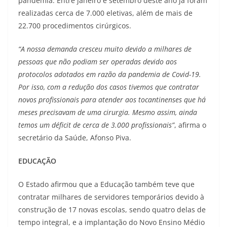
pandemia. Entre janeiro e setembro deste ano já foram
realizadas cerca de 7.000 eletivas, além de mais de
22.700 procedimentos cirúrgicos.
“A nossa demanda cresceu muito devido a milhares de
pessoas que não podiam ser operadas devido aos
protocolos adotados em razão da pandemia de Covid-19.
Por isso, com a redução dos casos tivemos que contratar
novos profissionais para atender aos tocantinenses que há
meses precisavam de uma cirurgia. Mesmo assim, ainda
temos um déficit de cerca de 3.000 profissionais”
, afirma o
secretário da Saúde, Afonso Piva.
EDUCAÇÃO
O Estado afirmou que a Educação também teve que
contratar milhares de servidores temporários devido à
construção de 17 novas escolas, sendo quatro delas de
tempo integral, e a implantação do Novo Ensino Médio