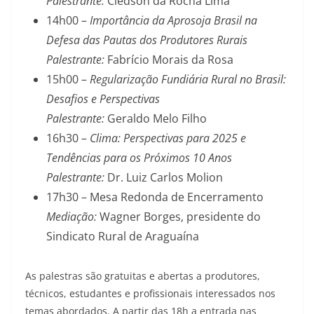
Palestrante:
Cledson da Rocha Lima
14h00 –
Importância da Aprosoja Brasil na
Defesa das Pautas dos Produtores Rurais
Palestrante:
Fabrício Morais da Rosa
15h00 –
Regularização Fundiária Rural no Brasil:
Desafios e Perspectivas
Palestrante:
Geraldo Melo Filho
16h30 –
Clima: Perspectivas para 2025 e
Tendências para os Próximos 10 Anos
Palestrante:
Dr. Luiz Carlos Molion
17h30 – Mesa Redonda de Encerramento
Mediação:
Wagner Borges, presidente do
Sindicato Rural de Araguaína
As palestras são gratuitas e abertas a produtores,
técnicos, estudantes e profissionais interessados nos
temas abordados. A partir das 18h a entrada nas