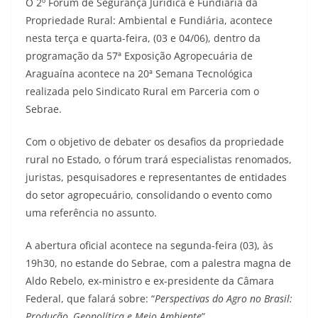
O 2º Fórum de Segurança Jurídica e Fundiária da
Propriedade Rural: Ambiental e Fundiária, acontece
nesta terça e quarta-feira, (03 e 04/06), dentro da
programação da 57ª Exposição Agropecuária de
Araguaína acontece na 20ª Semana Tecnológica
realizada pelo Sindicato Rural em Parceria com o
Sebrae.
Com o objetivo de debater os desafios da propriedade
rural no Estado, o fórum trará especialistas renomados,
juristas, pesquisadores e representantes de entidades
do setor agropecuário, consolidando o evento como
uma referência no assunto.
A abertura oficial acontece na segunda-feira (03), às
19h30, no estande do Sebrae, com a palestra magna de
Aldo Rebelo, ex-ministro e ex-presidente da Câmara
Federal, que falará sobre: “
Perspectivas do Agro no Brasil:
Produção, Geopolítica e Meio Ambiente
”.