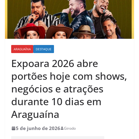
ARAGUAÍNA
DESTAQUE
Expoara 2026 abre
portões hoje com shows,
negócios e atrações
durante 10 dias em
Araguaína
5 de junho de 2026
Girodo