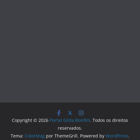
Copyright © 2026
Portal Gilda Bonfim
. Todos os direitos
reservados.
Tema:
ColorMag
por ThemeGrill. Powered by
WordPress
.