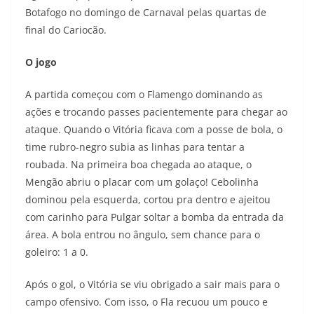
Botafogo no domingo de Carnaval pelas quartas de
final do Cariocão.
O jogo
A partida começou com o Flamengo dominando as
ações e trocando passes pacientemente para chegar ao
ataque. Quando o Vitória ficava com a posse de bola, o
time rubro-negro subia as linhas para tentar a
roubada. Na primeira boa chegada ao ataque, o
Mengão abriu o placar com um golaço! Cebolinha
dominou pela esquerda, cortou pra dentro e ajeitou
com carinho para Pulgar soltar a bomba da entrada da
área. A bola entrou no ângulo, sem chance para o
goleiro: 1 a 0.
Após o gol, o Vitória se viu obrigado a sair mais para o
campo ofensivo. Com isso, o Fla recuou um pouco e