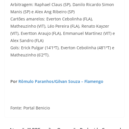
Arbitragem: Raphael Claus (SP), Danilo Ricardo Simon
Manis (SP) e Alex Ang Ribeiro (SP)
Cartões amarelos: Everton Cebolinha (FLA),
Matheuzinho (VIT), Léo Pereira (FLA), Renato Kayzer
(VIT), Evertton Araujo (FLA), Emmanuel Martínez (VIT) e
Alex Sandro (FLA)
Gols: Erick Pulgar (14’1ºT), Everton Cebolinha (48’1ºT) e
Matheuzinho (6’2ºT).
Por
Rômulo Paranhos/Gilvan Souza – Flamengo
Fonte: Portal Benicio