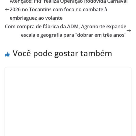
Atenção!!! PRF realiza Operação Rodovida Carnaval
2026 no Tocantins com foco no combate à
embriaguez ao volante
Com compra de fábrica da ADM, Agronorte expande
escala e geografia para “dobrar em três anos”
Você pode gostar também