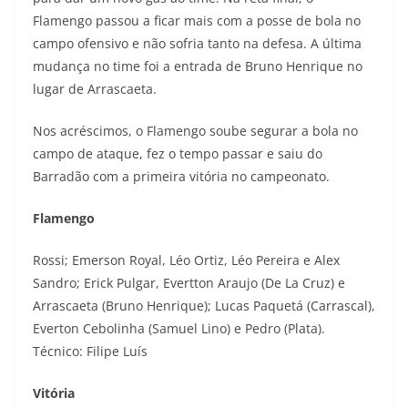
Flamengo passou a ficar mais com a posse de bola no
campo ofensivo e não sofria tanto na defesa. A última
mudança no time foi a entrada de Bruno Henrique no
lugar de Arrascaeta.
Nos acréscimos, o Flamengo soube segurar a bola no
campo de ataque, fez o tempo passar e saiu do
Barradão com a primeira vitória no campeonato.
Flamengo
Rossi; Emerson Royal, Léo Ortiz, Léo Pereira e Alex
Sandro; Erick Pulgar, Evertton Araujo (De La Cruz) e
Arrascaeta (Bruno Henrique); Lucas Paquetá (Carrascal),
Everton Cebolinha (Samuel Lino) e Pedro (Plata).
Técnico: Filipe Luís
Vitória