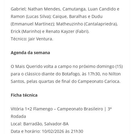
Gabriel; Nathan Mendes, Camutanga, Luan Candido e
Ramon (Lucas Silva); Caique, Baralhas e Dudu
(Emmanuel Martínez); Matheuzinho (Cantalapriedra),
Erick (Marinho) e Renato Kayzer (Fabri).
Técnico: Jair Ventura.
Agenda da semana
O Mais Querido volta a campo no próximo domingo (15)
para o clássico diante do Botafogo, às 17h30, no Nilton
Santos, pelas quartas de final do Campeonato Carioca.
Ficha técnica
Vitória 1×2 Flamengo – Campeonato Brasileiro | 3ª
Rodada
Local: Barradão, Salvador-BA
Data e horário: 10/02/2026 às 21h30