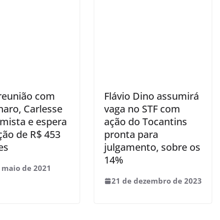
reunião com
Flávio Dino assumirá
naro, Carlesse
vaga no STF com
imista e espera
ação do Tocantins
ção de R$ 453
pronta para
es
julgamento, sobre os
14%
 maio de 2021
21 de dezembro de 2023