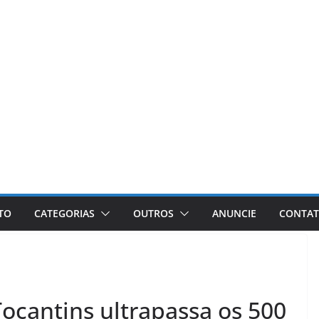
ETO
CATEGORIAS
OUTROS
ANUNCIE
CONTA
Tocantins ultrapassa os 500