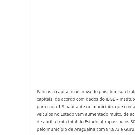
Palmas a capital mais nova do país, tem sua fr
capitais, de acordo com dados do IBGE – Instituto
para cada 1,8 habitante no município, que cont
veículos no Estado vem aumentado muito, de aco
de abril a frota total do Estado ultrapassou os 
pelo município de Araguaína com 84.873 e Guru