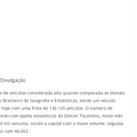
Divulgação
ota de veículos considerada alta quando comparada as demais
 Brasileiro de Geografia e Estatísticas, existe um veículo
a hoje com uma frota de 136.135 veículos. O número de
rdo com dados estatísticos do Detran Tocantins, neste mês
500 mil veículos, sendo a capital com o maior volume, seguida
pi com 46.653.