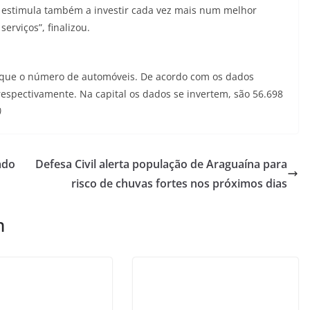
s estimula também a investir cada vez mais num melhor
erviços”, finalizou.
o que o número de automóveis. De acordo com os dados
 respectivamente. Na capital os dados se invertem, são 56.698
)
ado
Defesa Civil alerta população de Araguaína para
risco de chuvas fortes nos próximos dias
m