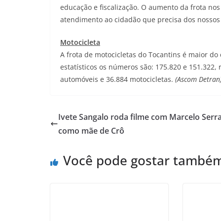
educação e fiscalização. O aumento da frota no
atendimento ao cidadão que precisa dos nossos s
Motocicleta
A frota de motocicletas do Tocantins é maior d
estatísticos os números são: 175.820 e 151.322,
automóveis e 36.884 motocicletas.
(Ascom Detran
Ivete Sangalo roda filme com Marcelo Serr
como mãe de Crô
Você pode gostar també