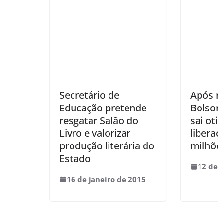
Secretário de
Após 
Educação pretende
Bolso
resgatar Salão do
sai ot
Livro e valorizar
libera
produção literária do
milhõ
Estado
12 de
16 de janeiro de 2015