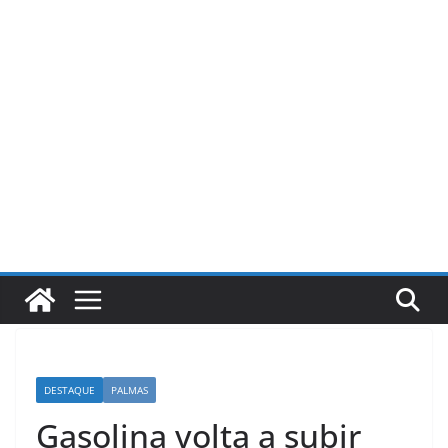
Pular
para
o
conteúdo
DESTAQUE
PALMAS
Gasolina volta a subir