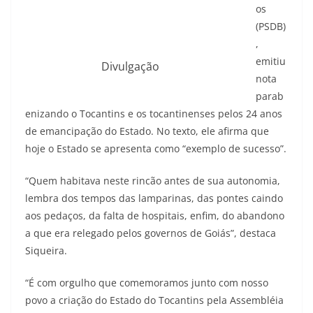
os
(PSDB)
,
emitiu
Divulgação
nota
parab
enizando o Tocantins e os tocantinenses pelos 24 anos
de emancipação do Estado. No texto, ele afirma que
hoje o Estado se apresenta como “exemplo de sucesso”.
“Quem habitava neste rincão antes de sua autonomia,
lembra dos tempos das lamparinas, das pontes caindo
aos pedaços, da falta de hospitais, enfim, do abandono
a que era relegado pelos governos de Goiás”, destaca
Siqueira.
“É com orgulho que comemoramos junto com nosso
povo a criação do Estado do Tocantins pela Assembléia