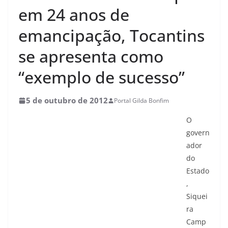
em 24 anos de
emancipação, Tocantins
se apresenta como
“exemplo de sucesso”
5 de outubro de 2012
Portal Gilda Bonfim
O
govern
ador
do
Estado
,
Siquei
ra
Camp