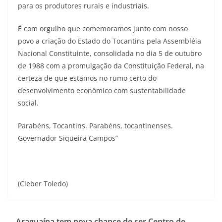
para os produtores rurais e industriais.
É com orgulho que comemoramos junto com nosso
povo a criação do Estado do Tocantins pela Assembléia
Nacional Constituinte, consolidada no dia 5 de outubro
de 1988 com a promulgação da Constituição Federal, na
certeza de que estamos no rumo certo do
desenvolvimento econômico com sustentabilidade
social.
Parabéns, Tocantins. Parabéns, tocantinenses.
Governador Siqueira Campos”
(Cleber Toledo)
Araguaína tem nova chance de ser Centro de