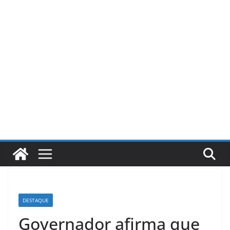
Pular
para
o
conteúdo
DESTAQUE
Governador afirma que