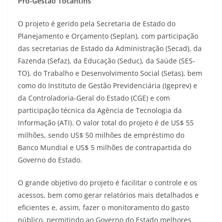
Pró-Gestão Tocantins
O projeto é gerido pela Secretaria de Estado do
Planejamento e Orçamento (Seplan), com participação
das secretarias de Estado da Administração (Secad), da
Fazenda (Sefaz), da Educação (Seduc), da Saúde (SES-
TO), do Trabalho e Desenvolvimento Social (Setas), bem
como do Instituto de Gestão Previdenciária (Igeprev) e
da Controladoria-Geral do Estado (CGE) e com
participação técnica da Agência de Tecnologia da
Informação (ATI). O valor total do projeto é de US$ 55
milhões, sendo US$ 50 milhões de empréstimo do
Banco Mundial e US$ 5 milhões de contrapartida do
Governo do Estado.
O grande objetivo do projeto é facilitar o controle e os
acessos, bem como gerar relatórios mais detalhados e
eficientes e, assim, fazer o monitoramento do gasto
público, permitindo ao Governo do Estado melhores