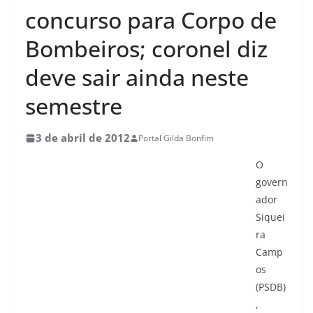
concurso para Corpo de
Bombeiros; coronel diz
deve sair ainda neste
semestre
3 de abril de 2012
Portal Gilda Bonfim
O
govern
ador
Siquei
ra
Camp
os
(PSDB)
,