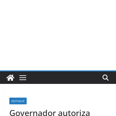
Pular
para
o
conteúdo
DESTAQUE
Governador autoriza