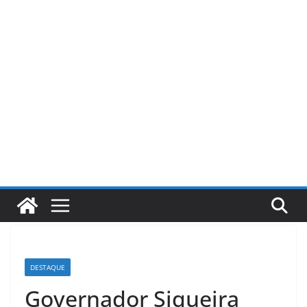
Pular
para
o
conteúdo
DESTAQUE
Governador Siqueira