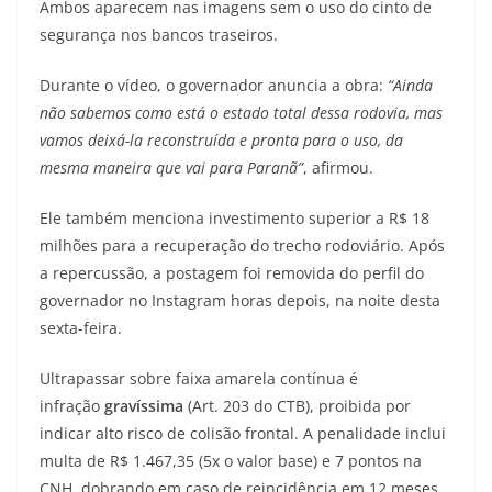
Ambos aparecem nas imagens sem o uso do cinto de
segurança nos bancos traseiros.
Durante o vídeo, o governador anuncia a obra:
“Ainda
não sabemos como está o estado total dessa rodovia, mas
vamos deixá-la reconstruída e pronta para o uso, da
mesma maneira que vai para Paranã”
, afirmou.
Ele também menciona investimento superior a R$ 18
milhões para a recuperação do trecho rodoviário. Após
a repercussão, a postagem foi removida do perfil do
governador no Instagram horas depois, na noite desta
sexta-feira.
Ultrapassar sobre faixa amarela contínua é
infração
gravíssima
(Art. 203 do CTB), proibida por
indicar alto risco de colisão frontal. A penalidade inclui
multa de R$ 1.467,35 (5x o valor base) e 7 pontos na
CNH, dobrando em caso de reincidência em 12 meses.