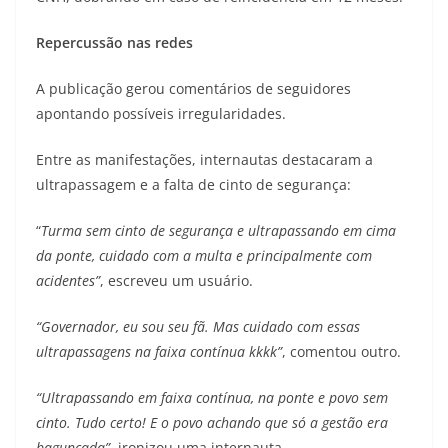
Repercussão nas redes
A publicação gerou comentários de seguidores
apontando possíveis irregularidades.
Entre as manifestações, internautas destacaram a
ultrapassagem e a falta de cinto de segurança:
“
Turma sem cinto de segurança e ultrapassando em cima
da ponte, cuidado com a multa e principalmente com
acidentes”
, escreveu um usuário.
“Governador, eu sou seu fã. Mas cuidado com essas
ultrapassagens na faixa contínua kkkk”
, comentou outro.
“Ultrapassando em faixa contínua, na ponte e povo sem
cinto. Tudo certo! E o povo achando que só a gestão era
bagunçada”
, ironizou uma internauta.