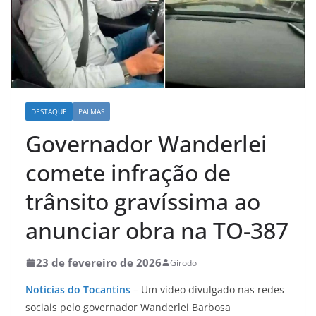
DESTAQUE
PALMAS
Governador Wanderlei
comete infração de
trânsito gravíssima ao
anunciar obra na TO-387
23 de fevereiro de 2026
Girodo
Notícias do Tocantins
– Um vídeo divulgado nas redes
sociais pelo governador Wanderlei Barbosa