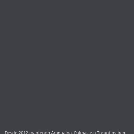
Desde 2012 mantendo Araguaína, Palmas e o Tocantins bem