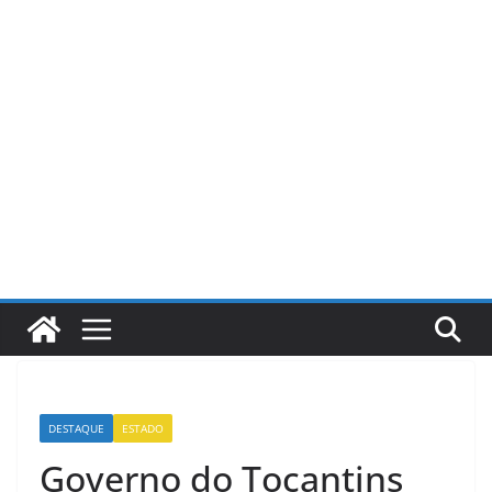
Pular
para
o
conteúdo
DESTAQUE
ESTADO
Governo do Tocantins