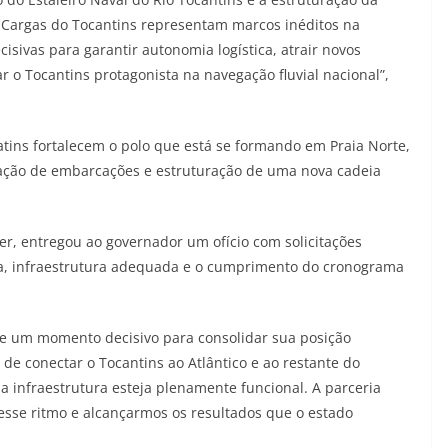
Cargas do Tocantins representam marcos inéditos na
ecisivas para garantir autonomia logística, atrair novos
r o Tocantins protagonista na navegação fluvial nacional”,
atins fortalecem o polo que está se formando em Praia Norte,
ação de embarcações e estruturação de uma nova cadeia
r, entregou ao governador um ofício com solicitações
ça, infraestrutura adequada e o cumprimento do cronograma
e um momento decisivo para consolidar sua posição
 de conectar o Tocantins ao Atlântico e ao restante do
a infraestrutura esteja plenamente funcional. A parceria
se ritmo e alcançarmos os resultados que o estado