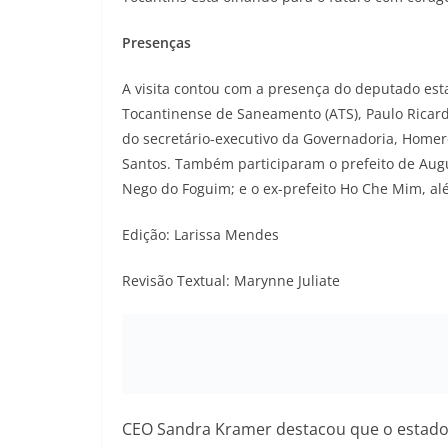
Presenças
A visita contou com a presença do deputado esta
Tocantinense de Saneamento (ATS), Paulo Ricardo
do secretário-executivo da Governadoria, Homer
Santos. Também participaram o prefeito de Augus
Nego do Foguim; e o ex-prefeito Ho Che Mim, alé
Edição: Larissa Mendes
Revisão Textual: Marynne Juliate
CEO Sandra Kramer destacou que o estado