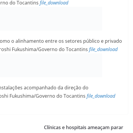
erno do Tocantins
file_download
mo o alinhamento entre os setores público e privado
Hiroshi Fukushima/Governo do Tocantins
file_download
instalações acompanhado da direção do
roshi Fukushima/Governo do Tocantins
file_download
Clínicas e hospitais ameaçam parar