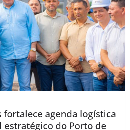
fortalece agenda logística
 estratégico do Porto de