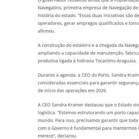
Navegatins, primeira empresa de Navegação de 
história do estado. “Essas duas iniciativas são d
operadores, gerar empregos qualificados e torna
afirmou.
A construção do estaleiro e a chegada da Naveg
ampliando a capacidade de manutenção, fabric
produtiva ligada à hidrovia Tocantins-Araguaia.
Durante a agenda, a CEO do Porto, Sandra Krame
consideradas essenciais para garantir seguran
de início das operações em 2026.
A CEO Sandra Kramer destacou que o Estado viv
logística. “Estamos estruturando um porto capaz
mundo. Para isso, precisamos garantir que toda 
com o Governo é fundamental para mantermos es
merece”, declarou.