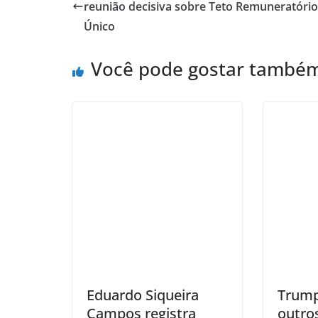
reunião decisiva sobre Teto Remuneratório
Único
Você pode gostar també
Eduardo Siqueira
Trump 
Campos registra
outro