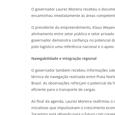
O governador Laurez Moreira recebeu o docume
encaminhou imediatamente às áreas competent
O presidente do empreendimento, Klaus Weyand,
alinhamento entre setor público e setor privado 
governador demonstra confiança no potencial do
polo logístico uma referência nacional e o apoio
Navegabilidade e integração regional
O governador também recebeu informações sobre
técnica de navegação realizada entre Praia Nor
Brasil. As observações reforçam o potencial da 
eficiente para o transporte de cargas.
Ao final da agenda, Laurez Moreira reafirmou 
iniciativas que impulsionam o crescimento econô
Tocantins está olhando para o futuro com corage