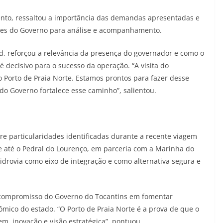
nto, ressaltou a importância das demandas apresentadas e
es do Governo para análise e acompanhamento.
 reforçou a relevância da presença do governador e como o
é decisivo para o sucesso da operação. “A visita do
 Porto de Praia Norte. Estamos prontos para fazer desse
 do Governo fortalece esse caminho”, salientou.
 particularidades identificadas durante a recente viagem
te até o Pedral do Lourenço, em parceria com a Marinha do
hidrovia como eixo de integração e como alternativa segura e
o compromisso do Governo do Tocantins em fomentar
mico do estado. “O Porto de Praia Norte é a prova de que o
m, inovação e visão estratégica”, pontuou.