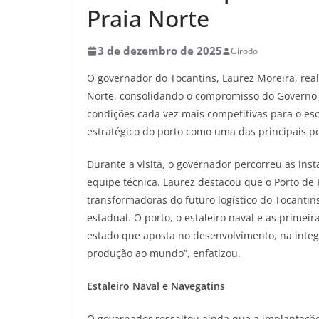
Praia Norte
3 de dezembro de 2025
Girodo
O governador do Tocantins, Laurez Moreira, reali
Norte, consolidando o compromisso do Governo em
condições cada vez mais competitivas para o es
estratégico do porto como uma das principais po
Durante a visita, o governador percorreu as i
equipe técnica. Laurez destacou que o Porto de
transformadoras do futuro logístico do Tocantin
estadual. O porto, o estaleiro naval e as prim
estado que aposta no desenvolvimento, na integ
produção ao mundo”, enfatizou.
Estaleiro Naval e Navegatins
O governador ressaltou ainda que a implantação 