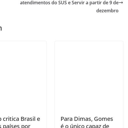
atendimentos do SUS e Servir a partir de 9 de
dezembro
m
critica Brasil e
Para Dimas, Gomes
s países por
é o único capaz de