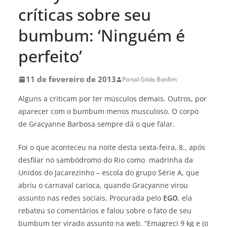
críticas sobre seu
bumbum: ‘Ninguém é
perfeito’
11 de fevereiro de 2013
Portal Gilda Bonfim
Alguns a criticam por ter músculos demais. Outros, por
aparecer com o bumbum menos musculoso. O corpo
de Gracyanne Barbosa sempre dá o que falar.
Foi o que aconteceu na noite desta sexta-feira, 8., após
desfilar no sambódromo do Rio como madrinha da
Unidos do Jacarezinho – escola do grupo Série A, que
abriu o carnaval carioca, quando Gracyanne virou
assunto nas redes sociais. Procurada pelo
EGO
, ela
rebateu so comentários e falou sobre o fato de seu
bumbum ter virado assunto na web. “Emagreci 9 kg e (o