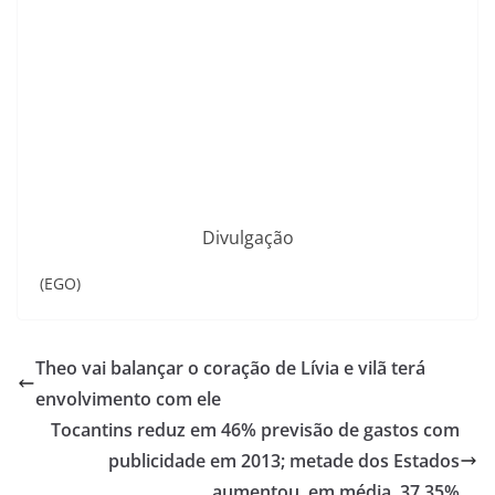
Divulgação
(EGO)
Theo vai balançar o coração de Lívia e vilã terá
envolvimento com ele
Tocantins reduz em 46% previsão de gastos com
publicidade em 2013; metade dos Estados
aumentou, em média, 37,35%