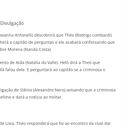
Divulgação
Giovanna Antonelli) descobrirá que Théo (Rodrigo Lombardi)
cherá o capitão de perguntas e ele acabará confessando que
sobre Morena (Nanda Costa).
nto de Aída (Natália do Valle). Helô dirá a Theó que
lã falou dele. E perguntará ao capitão se a criminosa o
igação de Stênio (Alexandre Nero) avisando que a criminosa
efone e dará a notícia ao militar.
de Lívia. Théo responderá que foi ao encontro da rival dar