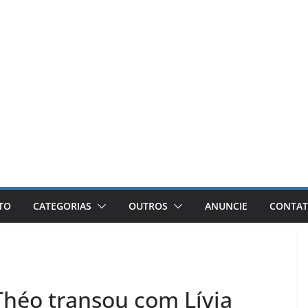
ETO
CATEGORIAS
OUTROS
ANUNCIE
CONTA
Théo transou com Lívia