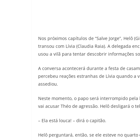
Nos próximos capítulos de “Salve Jorge”, Helô (
transou com Lívia (Claudia Raia). A delegada en
usou a vilã para tentar descobrir informações 
A conversa acontecerá durante a festa de casame
percebeu reações estranhas de Lívia quando a vi
assediou.
Neste momento, o papo será interrompido pela l
vai acusar Théo de agressão. Helô desligará o tel
– Ela está louca! – dirá o capitão.
Helô perguntará, então, se ele esteve no quarto 