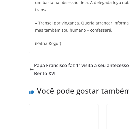
um basta na obsessão dela. A delegada logo nota
transa.
– Transei por vingança. Queria arrancar informaç
mas também sou humano – confessará.
(Patria Kogut)
Papa Francisco faz 1ª visita a seu antecesso
Bento XVI
Você pode gostar també