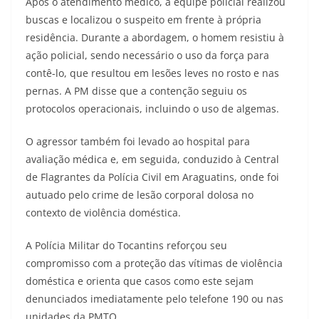
Após o atendimento médico, a equipe policial realizou
buscas e localizou o suspeito em frente à própria
residência. Durante a abordagem, o homem resistiu à
ação policial, sendo necessário o uso da força para
contê-lo, que resultou em lesões leves no rosto e nas
pernas. A PM disse que a contenção seguiu os
protocolos operacionais, incluindo o uso de algemas.
O agressor também foi levado ao hospital para
avaliação médica e, em seguida, conduzido à Central
de Flagrantes da Polícia Civil em Araguatins, onde foi
autuado pelo crime de lesão corporal dolosa no
contexto de violência doméstica.
A Polícia Militar do Tocantins reforçou seu
compromisso com a proteção das vítimas de violência
doméstica e orienta que casos como este sejam
denunciados imediatamente pelo telefone 190 ou nas
unidades da PMTO.