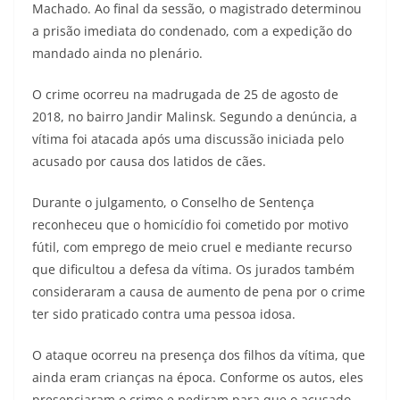
Machado. Ao final da sessão, o magistrado determinou
a prisão imediata do condenado, com a expedição do
mandado ainda no plenário.
O crime ocorreu na madrugada de 25 de agosto de
2018, no bairro Jandir Malinsk. Segundo a denúncia, a
vítima foi atacada após uma discussão iniciada pelo
acusado por causa dos latidos de cães.
Durante o julgamento, o Conselho de Sentença
reconheceu que o homicídio foi cometido por motivo
fútil, com emprego de meio cruel e mediante recurso
que dificultou a defesa da vítima. Os jurados também
consideraram a causa de aumento de pena por o crime
ter sido praticado contra uma pessoa idosa.
O ataque ocorreu na presença dos filhos da vítima, que
ainda eram crianças na época. Conforme os autos, eles
presenciaram o crime e pediram para que o acusado