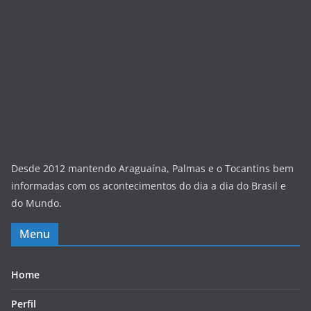
Desde 2012 mantendo Araguaína, Palmas e o Tocantins bem
informadas com os acontecimentos do dia a dia do Brasil e
do Mundo.
Menu
Home
Perfil