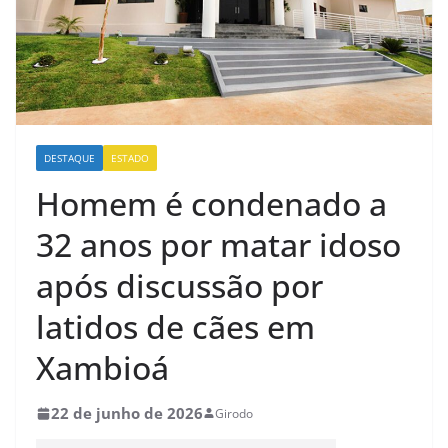
DESTAQUE
ESTADO
Homem é condenado a
32 anos por matar idoso
após discussão por
latidos de cães em
Xambioá
22 de junho de 2026
Girodo