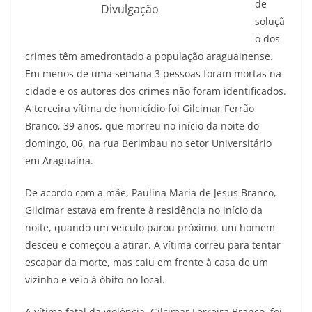
de
Divulgação
soluçã
o dos
crimes têm amedrontado a população araguainense.
Em menos de uma semana 3 pessoas foram mortas na
cidade e os autores dos crimes não foram identificados.
A terceira vítima de homicídio foi Gilcimar Ferrão
Branco, 39 anos, que morreu no início da noite do
domingo, 06, na rua Berimbau no setor Universitário
em Araguaína.
De acordo com a mãe, Paulina Maria de Jesus Branco,
Gilcimar estava em frente à residência no início da
noite, quando um veículo parou próximo, um homem
desceu e começou a atirar. A vítima correu para tentar
escapar da morte, mas caiu em frente à casa de um
vizinho e veio à óbito no local.
A vítima fatal da violência, Gilcimar Ferreira Branco, foi