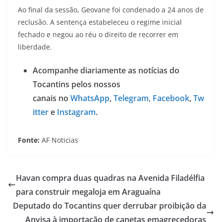
Ao final da sessão, Geovane foi condenado a 24 anos de
reclusão. A sentença estabeleceu o regime inicial
fechado e negou ao réu o direito de recorrer em
liberdade.
Acompanhe diariamente as notícias do
Tocantins pelos nossos
canais no
WhatsApp
,
Telegram
,
Facebook
,
Tw
itter
e
Instagram
.
Fonte:
AF Noticias
Havan compra duas quadras na Avenida Filadélfia
para construir megaloja em Araguaína
Deputado do Tocantins quer derrubar proibição da
Anvisa à importação de canetas emagrecedoras