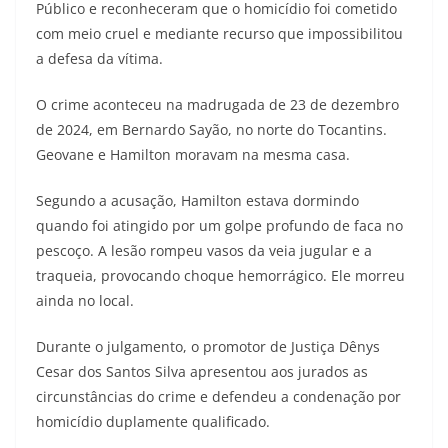
Público e reconheceram que o homicídio foi cometido
com meio cruel e mediante recurso que impossibilitou
a defesa da vítima.
O crime aconteceu na madrugada de 23 de dezembro
de 2024, em Bernardo Sayão, no norte do Tocantins.
Geovane e Hamilton moravam na mesma casa.
Segundo a acusação, Hamilton estava dormindo
quando foi atingido por um golpe profundo de faca no
pescoço. A lesão rompeu vasos da veia jugular e a
traqueia, provocando choque hemorrágico. Ele morreu
ainda no local.
Durante o julgamento, o promotor de Justiça Dênys
Cesar dos Santos Silva apresentou aos jurados as
circunstâncias do crime e defendeu a condenação por
homicídio duplamente qualificado.